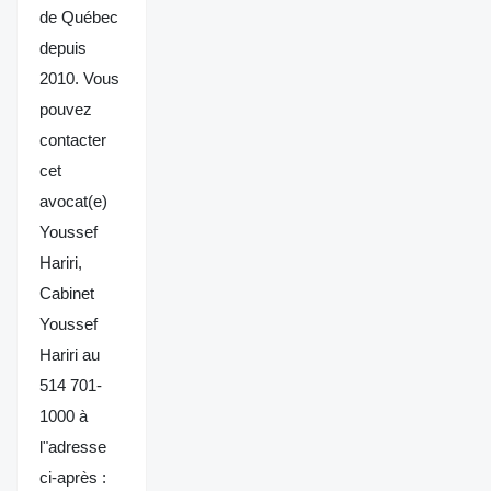
de Québec
depuis
2010. Vous
pouvez
contacter
cet
avocat(e)
Youssef
Hariri,
Cabinet
Youssef
Hariri au
514 701-
1000 à
l"adresse
ci-après :