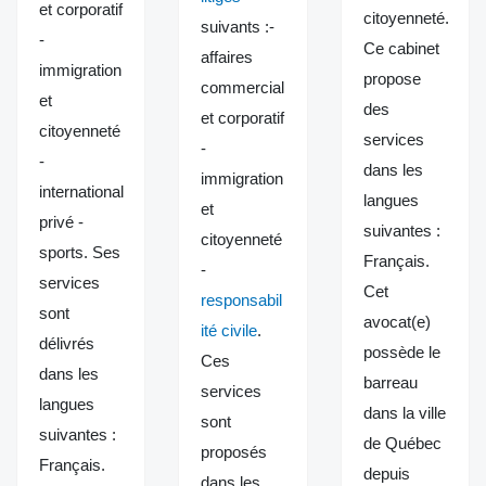
et corporatif
citoyenneté.
suivants :-
-
Ce cabinet
affaires
immigration
propose
commercial
et
des
et corporatif
citoyenneté
services
-
-
dans les
immigration
international
langues
et
privé -
suivantes :
citoyenneté
sports. Ses
Français.
-
services
Cet
responsabil
sont
avocat(e)
ité civile
.
délivrés
possède le
Ces
dans les
barreau
services
langues
dans la ville
sont
suivantes :
de Québec
proposés
Français.
depuis
dans les