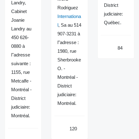
Landry,
District
Rodriguez
Cabinet
judiciaire:
Internationa
Joanie
Québec.
l
, Sa au 514
Landry au
907-3231 à
450 626-
l"adresse :
0880 à
84
1980, rue
l"adresse
Sherbrooke
suivante :
O. -
1155, rue
Montréal -
Metcalfe -
District
Montréal -
judiciaire:
District
Montréal.
judiciaire:
Montréal.
120