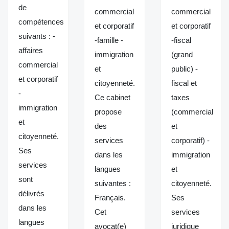
de
commercial
commercial
compétences
et corporatif
et corporatif
suivants : -
-famille -
-fiscal
affaires
immigration
(grand
commercial
et
public) -
et corporatif
citoyenneté.
fiscal et
-
Ce cabinet
taxes
immigration
propose
(commercial
et
des
et
citoyenneté.
services
corporatif) -
Ses
dans les
immigration
services
langues
et
sont
suivantes :
citoyenneté.
délivrés
Français.
Ses
dans les
Cet
services
langues
avocat(e)
juridique