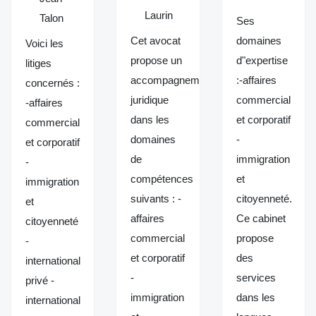
Laurin
Talon
Ses
Cet avocat
domaines
Voici les
propose un
d"expertise
litiges
accompagnement
:-affaires
concernés :
juridique
commercial
-affaires
dans les
et corporatif
commercial
domaines
-
et corporatif
de
immigration
-
compétences
et
immigration
suivants : -
citoyenneté.
et
affaires
Ce cabinet
citoyenneté
commercial
propose
-
et corporatif
des
international
-
services
privé -
immigration
dans les
international