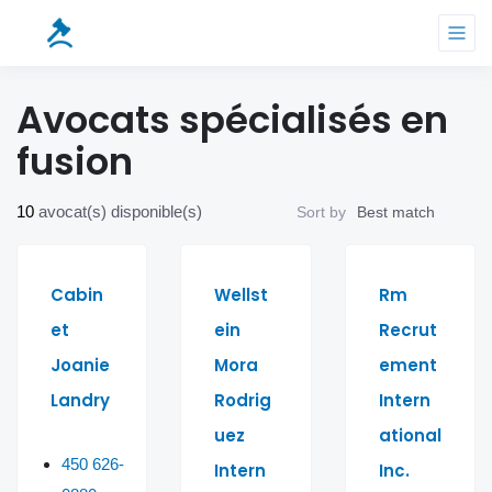
Avocats spécialisés en
fusion
10
avocat(s) disponible(s)
Sort by
Best match
Cabin
Wellst
Rm
et
ein
Recrut
Joanie
Mora
ement
Landry
Rodrig
Intern
uez
ational
450 626-
Intern
Inc.