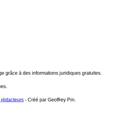
ge grâce à des informations juridiques gratuites.
ues.
 rédacteurs
- Créé par Geoffrey Pin.