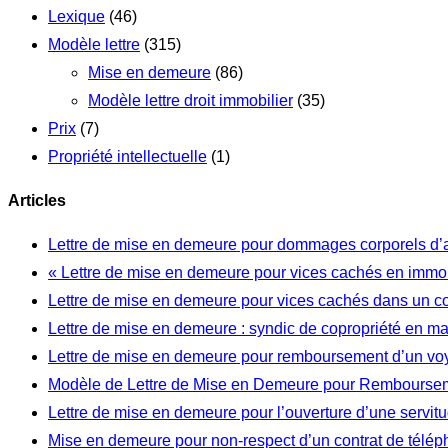
Lexique
(46)
Modèle lettre
(315)
Mise en demeure
(86)
Modèle lettre droit immobilier
(35)
Prix
(7)
Propriété intellectuelle
(1)
Articles
Lettre de mise en demeure pour dommages corporels d’
« Lettre de mise en demeure pour vices cachés en immob
Lettre de mise en demeure pour vices cachés dans un c
Lettre de mise en demeure : syndic de copropriété en m
Lettre de mise en demeure pour remboursement d’un vo
Modèle de Lettre de Mise en Demeure pour Rembourseme
Lettre de mise en demeure pour l’ouverture d’une servi
Mise en demeure pour non-respect d’un contrat de télép