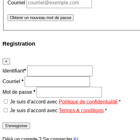
Courriel
Obtenir un nouveau mot de passe
Registration
×
Identifiant
*
Courriel
*
Mot de passe
*
Je suis d'accord avec
Politique de confidentialité
*
Je suis d'accord avec
Termes & conditions
*
S'enregistrer
Déjà un compte ? Se connecter
Ici