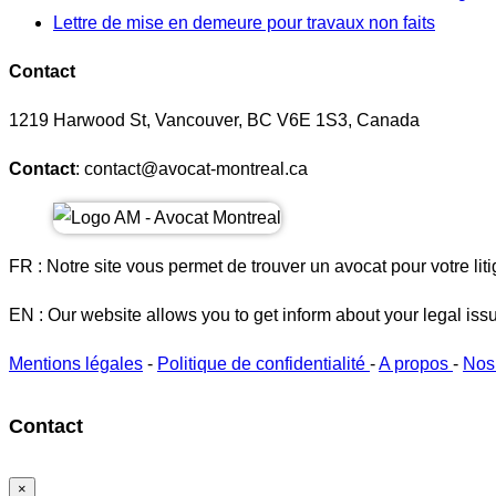
Lettre de mise en demeure pour travaux non faits
Contact
1219 Harwood St, Vancouver, BC V6E 1S3, Canada
Contact
: contact@avocat-montreal.ca
FR : Notre site vous permet de trouver un avocat pour votre liti
EN : Our website allows you to get inform about your legal iss
Mentions légales
-
Politique de confidentialité
-
A propos
-
Nos
Contact
×