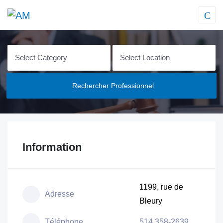
Rechercher Professionnel
Information
1199, rue de
Adresse
Bleury
Téléphone
514 358-2639