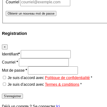
Courriel
Obtenir un nouveau mot de passe
Registration
×
Identifiant
*
Courriel
*
Mot de passe
*
Je suis d'accord avec
Politique de confidentialité
*
Je suis d'accord avec
Termes & conditions
*
S'enregistrer
Déjà un compte ? Se connecter
Ici