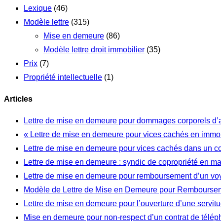
Lexique
(46)
Modèle lettre
(315)
Mise en demeure
(86)
Modèle lettre droit immobilier
(35)
Prix
(7)
Propriété intellectuelle
(1)
Articles
Lettre de mise en demeure pour dommages corporels d’
« Lettre de mise en demeure pour vices cachés en immob
Lettre de mise en demeure pour vices cachés dans un c
Lettre de mise en demeure : syndic de copropriété en m
Lettre de mise en demeure pour remboursement d’un vo
Modèle de Lettre de Mise en Demeure pour Rembourseme
Lettre de mise en demeure pour l’ouverture d’une servi
Mise en demeure pour non-respect d’un contrat de télép