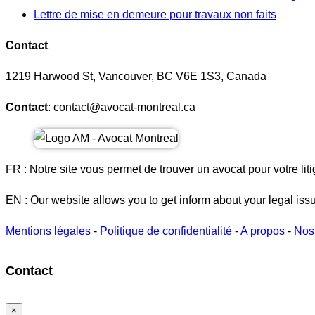
Lettre de mise en demeure pour travaux non faits
Contact
1219 Harwood St, Vancouver, BC V6E 1S3, Canada
Contact
: contact@avocat-montreal.ca
FR : Notre site vous permet de trouver un avocat pour votre liti
EN : Our website allows you to get inform about your legal iss
Mentions légales
-
Politique de confidentialité
-
A propos
-
Nos
Contact
×