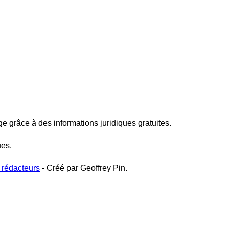
ge grâce à des informations juridiques gratuites.
ues.
 rédacteurs
- Créé par Geoffrey Pin.