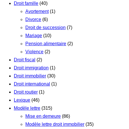
Droit famille
(40)
Avortement
(1)
Divorce
(6)
Droit de succession
(7)
Mariage
(10)
Pension alimentaire
(2)
Violence
(2)
Droit fiscal
(2)
Droit immigration
(1)
Droit immobilier
(30)
Droit international
(1)
Droit routier
(1)
Lexique
(46)
Modèle lettre
(315)
Mise en demeure
(86)
Modèle lettre droit immobilier
(35)