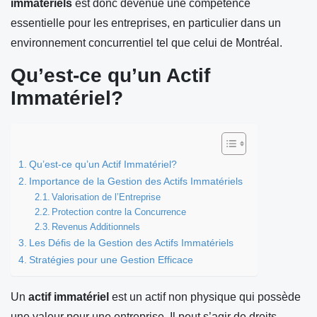
immatériels
est donc devenue une compétence
essentielle pour les entreprises, en particulier dans un
environnement concurrentiel tel que celui de Montréal.
Qu’est-ce qu’un Actif
Immatériel?
Qu’est-ce qu’un Actif Immatériel?
Importance de la Gestion des Actifs Immatériels
Valorisation de l’Entreprise
Protection contre la Concurrence
Revenus Additionnels
Les Défis de la Gestion des Actifs Immatériels
Stratégies pour une Gestion Efficace
Un
actif immatériel
est un actif non physique qui possède
une valeur pour une entreprise. Il peut s’agir de droits