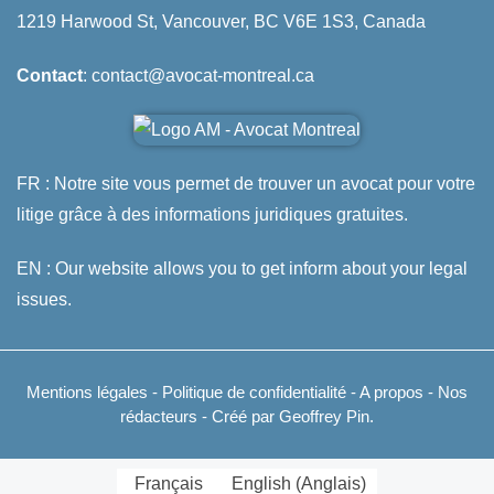
1219 Harwood St, Vancouver, BC V6E 1S3, Canada
Contact
: contact@avocat-montreal.ca
FR : Notre site vous permet de trouver un avocat pour votre
litige grâce à des informations juridiques gratuites.
EN : Our website allows you to get inform about your legal
issues.
Mentions légales
-
Politique de confidentialité
-
A propos
-
Nos
rédacteurs
- Créé par Geoffrey Pin.
Français
English
(
Anglais
)