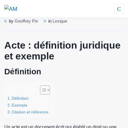
by
Geoffrey Pin
in
Lexique
Acte : définition juridique
et exemple
Définition
Définition
Exemple
Citation et référence
Un acte est un document écrit qui établit un droit ou une