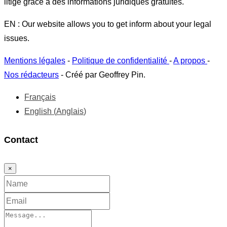
litige grâce à des informations juridiques gratuites.
EN : Our website allows you to get inform about your legal
issues.
Mentions légales
-
Politique de confidentialité
-
A propos
-
Nos rédacteurs
- Créé par Geoffrey Pin.
Français
English
(
Anglais
)
Contact
×