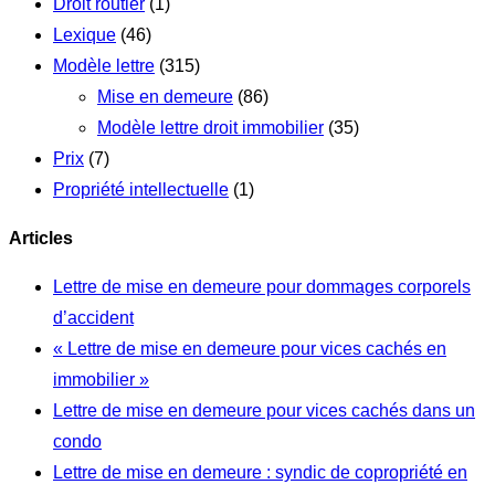
Droit routier
(1)
Lexique
(46)
Modèle lettre
(315)
Mise en demeure
(86)
Modèle lettre droit immobilier
(35)
Prix
(7)
Propriété intellectuelle
(1)
Articles
Lettre de mise en demeure pour dommages corporels
d’accident
« Lettre de mise en demeure pour vices cachés en
immobilier »
Lettre de mise en demeure pour vices cachés dans un
condo
Lettre de mise en demeure : syndic de copropriété en