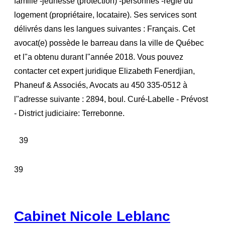
famille -jeunesse (protection) -personnes -régie du
logement (propriétaire, locataire). Ses services sont
délivrés dans les langues suivantes : Français. Cet
avocat(e) possède le barreau dans la ville de Québec
et l"a obtenu durant l"année 2018. Vous pouvez
contacter cet expert juridique Elizabeth Fenerdjian,
Phaneuf & Associés, Avocats au 450 335-0512 à
l"adresse suivante : 2894, boul. Curé-Labelle - Prévost
- District judiciaire: Terrebonne.
39
39
Cabinet Nicole Leblanc