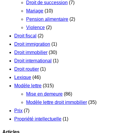
Droit de succession
(7)
Mariage
(10)
Pension alimentaire
(2)
Violence
(2)
Droit fiscal
(2)
Droit immigration
(1)
Droit immobilier
(30)
Droit international
(1)
Droit routier
(1)
Lexique
(46)
Modèle lettre
(315)
Mise en demeure
(86)
Modèle lettre droit immobilier
(35)
Prix
(7)
Propriété intellectuelle
(1)
Articles