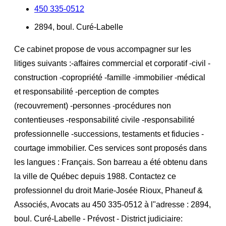
450 335-0512
2894, boul. Curé-Labelle
Ce cabinet propose de vous accompagner sur les
litiges suivants :-affaires commercial et corporatif -civil -
construction -copropriété -famille -immobilier -médical
et responsabilité -perception de comptes
(recouvrement) -personnes -procédures non
contentieuses -responsabilité civile -responsabilité
professionnelle -successions, testaments et fiducies -
courtage immobilier. Ces services sont proposés dans
les langues : Français. Son barreau a été obtenu dans
la ville de Québec depuis 1988. Contactez ce
professionnel du droit Marie-Josée Rioux, Phaneuf &
Associés, Avocats au 450 335-0512 à l"adresse : 2894,
boul. Curé-Labelle - Prévost - District judiciaire: