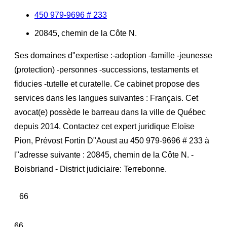
450 979-9696 # 233
20845, chemin de la Côte N.
Ses domaines d"expertise :-adoption -famille -jeunesse
(protection) -personnes -successions, testaments et
fiducies -tutelle et curatelle. Ce cabinet propose des
services dans les langues suivantes : Français. Cet
avocat(e) possède le barreau dans la ville de Québec
depuis 2014. Contactez cet expert juridique Eloïse
Pion, Prévost Fortin D"Aoust au 450 979-9696 # 233 à
l"adresse suivante : 20845, chemin de la Côte N. -
Boisbriand - District judiciaire: Terrebonne.
66
66