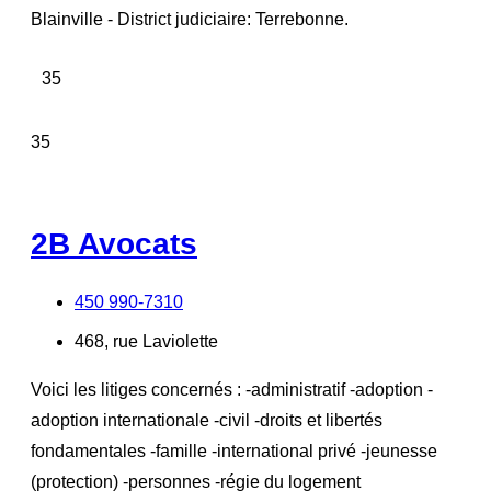
Blainville - District judiciaire: Terrebonne.
35
35
2B Avocats
450 990-7310
468, rue Laviolette
Voici les litiges concernés : -administratif -adoption -
adoption internationale -civil -droits et libertés
fondamentales -famille -international privé -jeunesse
(protection) -personnes -régie du logement