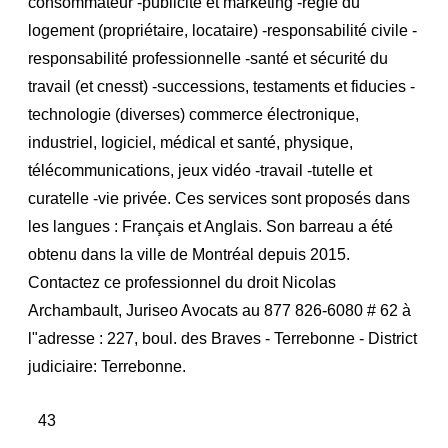
consommateur -publicité et marketing -régie du
logement (propriétaire, locataire) -responsabilité civile -
responsabilité professionnelle -santé et sécurité du
travail (et cnesst) -successions, testaments et fiducies -
technologie (diverses) commerce électronique,
industriel, logiciel, médical et santé, physique,
télécommunications, jeux vidéo -travail -tutelle et
curatelle -vie privée. Ces services sont proposés dans
les langues : Français et Anglais. Son barreau a été
obtenu dans la ville de Montréal depuis 2015.
Contactez ce professionnel du droit Nicolas
Archambault, Juriseo Avocats au 877 826-6080 # 62 à
l"adresse : 227, boul. des Braves - Terrebonne - District
judiciaire: Terrebonne.
43