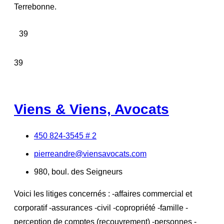
Terrebonne.
39
39
Viens & Viens, Avocats
450 824-3545 # 2
pierreandre@viensavocats.com
980, boul. des Seigneurs
Voici les litiges concernés : -affaires commercial et
corporatif -assurances -civil -copropriété -famille -
perception de comptes (recouvrement) -personnes -