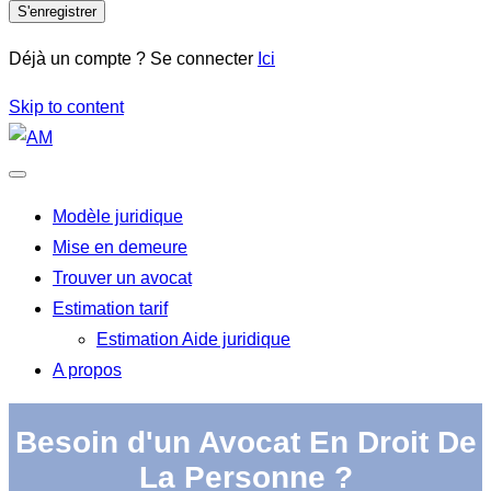
S'enregistrer
Déjà un compte ? Se connecter
Ici
Skip to content
Modèle juridique
Mise en demeure
Trouver un avocat
Estimation tarif
Estimation Aide juridique
A propos
Besoin d'un Avocat En Droit De
La Personne ?