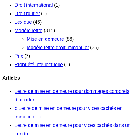
Droit international
(1)
Droit routier
(1)
Lexique
(46)
Modèle lettre
(315)
Mise en demeure
(86)
Modèle lettre droit immobilier
(35)
Prix
(7)
Propriété intellectuelle
(1)
Articles
Lettre de mise en demeure pour dommages corporels
d’accident
« Lettre de mise en demeure pour vices cachés en
immobilier »
Lettre de mise en demeure pour vices cachés dans un
condo