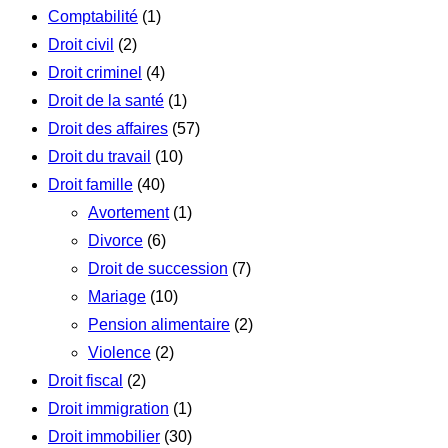
Comptabilité
(1)
Droit civil
(2)
Droit criminel
(4)
Droit de la santé
(1)
Droit des affaires
(57)
Droit du travail
(10)
Droit famille
(40)
Avortement
(1)
Divorce
(6)
Droit de succession
(7)
Mariage
(10)
Pension alimentaire
(2)
Violence
(2)
Droit fiscal
(2)
Droit immigration
(1)
Droit immobilier
(30)