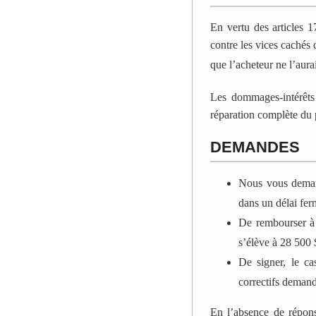
En vertu des articles 1
contre les vices cachés 
que l’acheteur ne l’aura
Les dommages-intérêts e
réparation complète du 
DEMANDES
Nous vous demand
dans un délai ferm
De rembourser à n
s’élève à 28 500 
De signer, le ca
correctifs demand
En l’absence de répons