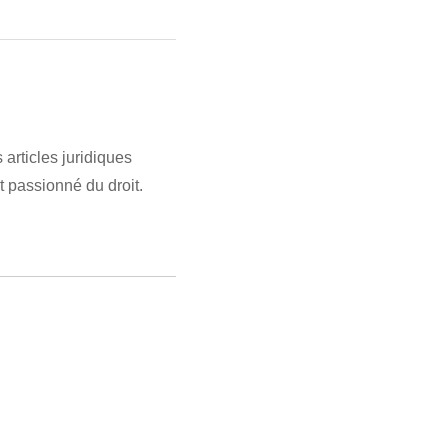
articles juridiques
t passionné du droit.