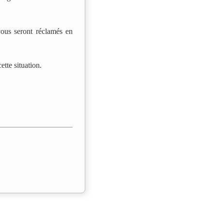
 vous seront réclamés en
tte situation.