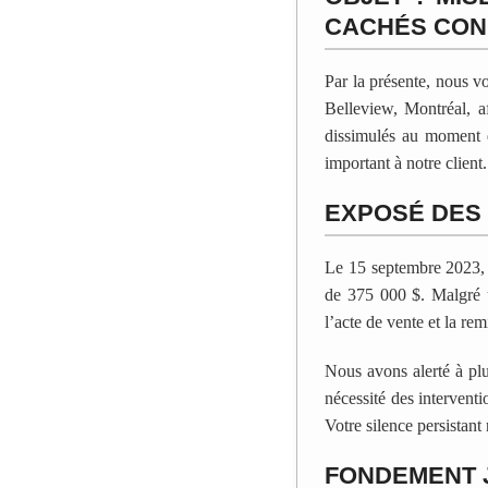
CACHÉS CO
Par la présente, nous v
Belleview, Montréal, a
dissimulés au moment 
important à notre client.
EXPOSÉ DES 
Le 15 septembre 2023, n
de 375 000 $. Malgré un
l’acte de vente et la re
Nous avons alerté à plu
nécessité des intervent
Votre silence persistant
FONDEMENT 