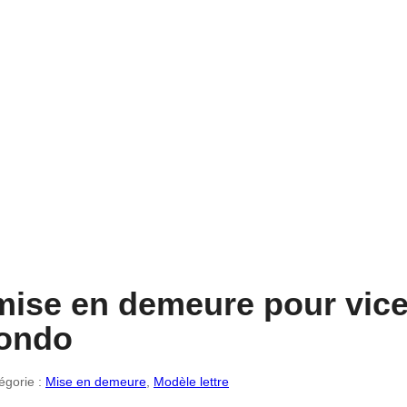
 mise en demeure pour vic
condo
tégorie :
Mise en demeure
,
Modèle lettre