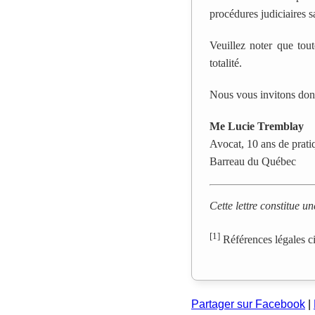
procédures judiciaires s
Veuillez noter que tout
totalité.
Nous vous invitons donc
Me Lucie Tremblay
Avocat, 10 ans de pratiq
Barreau du Québec
Cette lettre constitue u
[1]
Références légales ci
Partager sur Facebook
|