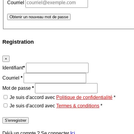
Courriel
Obtenir un nouveau mot de passe
Registration
×
Identifiant
*
Courriel
*
Mot de passe
*
Je suis d'accord avec
Politique de confidentialité
*
Je suis d'accord avec
Termes & conditions
*
S'enregistrer
Déjà un compte ? Se connecter
Ici