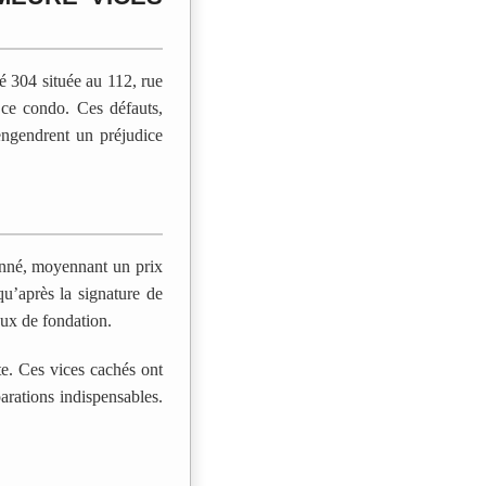
é 304 située au 112, rue
 ce condo. Ces défauts,
ngendrent un préjudice
ionné, moyennant un prix
qu’après la signature de
ieux de fondation.
te. Ces vices cachés ont
arations indispensables.