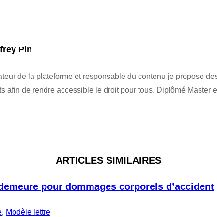
frey Pin
teur de la plateforme et responsable du contenu je propose des 
its afin de rendre accessible le droit pour tous. Diplômé Master e
ARTICLES SIMILAIRES
 demeure pour dommages corporels d’accident
e
,
Modèle lettre