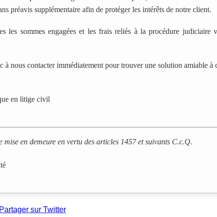
ans préavis supplémentaire afin de protéger les intérêts de notre client.
es les sommes engagées et les frais reliés à la procédure judiciaire
 à nous contacter immédiatement pour trouver une solution amiable à ce
ue en litige civil
ne mise en demeure en vertu des articles 1457 et suivants C.c.Q.
té
Partager sur Twitter