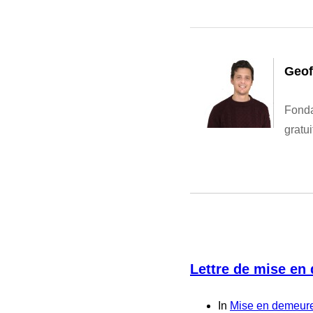
Geof
Fonda
gratu
Lettre de mise en
In
Mise en demeur