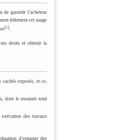
u de garantir l’acheteur
nuent tellement cet usage
[1]
nus
.
ses droits et obtenir la
 cachés exposés, et ce,
s, dont le montant total
e exécution des travaux
bligation d’entamer des