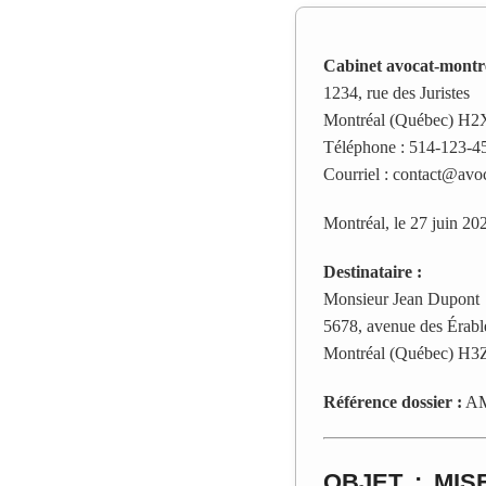
Cabinet avocat-montr
1234, rue des Juristes
Montréal (Québec) H
Téléphone : 514-123-4
Courriel : contact@avo
Montréal, le 27 juin 20
Destinataire :
Monsieur Jean Dupont
5678, avenue des Érabl
Montréal (Québec) H3
Référence dossier :
AM
OBJET : MI