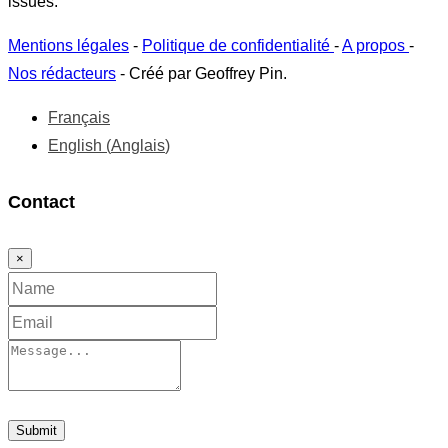
issues.
Mentions légales
-
Politique de confidentialité
-
A propos
-
Nos rédacteurs
- Créé par Geoffrey Pin.
Français
English
(
Anglais
)
Contact
×
Submit