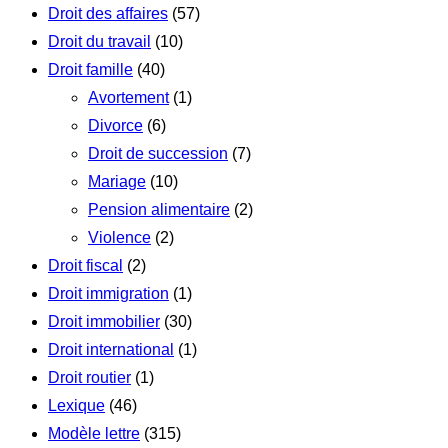
Droit des affaires
(57)
Droit du travail
(10)
Droit famille
(40)
Avortement
(1)
Divorce
(6)
Droit de succession
(7)
Mariage
(10)
Pension alimentaire
(2)
Violence
(2)
Droit fiscal
(2)
Droit immigration
(1)
Droit immobilier
(30)
Droit international
(1)
Droit routier
(1)
Lexique
(46)
Modèle lettre
(315)