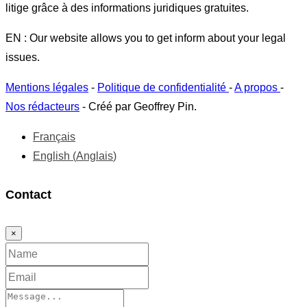
litige grâce à des informations juridiques gratuites.
EN : Our website allows you to get inform about your legal
issues.
Mentions légales
-
Politique de confidentialité
-
A propos
-
Nos rédacteurs
- Créé par Geoffrey Pin.
Français
English
(
Anglais
)
Contact
×