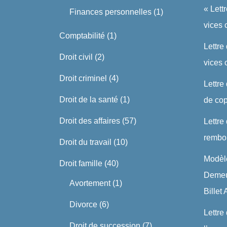
« Lett
Finances personnelles
(1)
vices 
Comptabilité
(1)
Lettre
Droit civil
(2)
vices
Droit criminel
(4)
Lettre
Droit de la santé
(1)
de cop
Droit des affaires
(57)
Lettre
rembo
Droit du travail
(10)
Modèle
Droit famille
(40)
Demeu
Avortement
(1)
Billet
Divorce
(6)
Lettre
Droit de succession
(7)