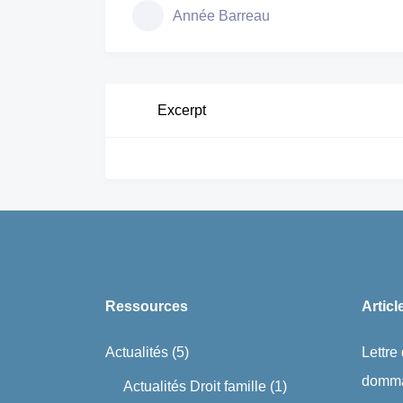
Année Barreau
Excerpt
Ressources
Articl
Actualités
(5)
Lettre
domma
Actualités Droit famille
(1)