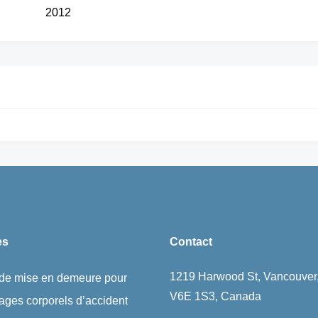
2012
es
Contact
1219 Harwood St, Vancouver
 de mise en demeure pour
V6E 1S3, Canada
ges corporels d’accident