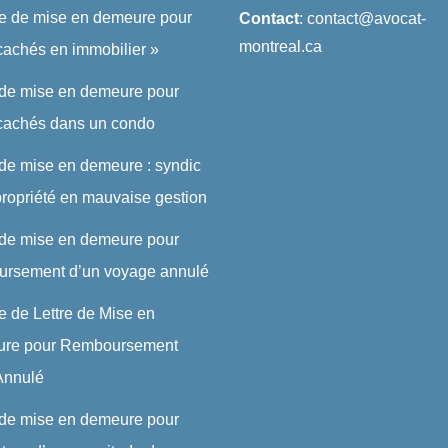
re de mise en demeure pour
Contact
: contact@avocat-
montreal.ca
cachés en immobilier »
 de mise en demeure pour
 cachés dans un condo
 de mise en demeure : syndic
ropriété en mauvaise gestion
 de mise en demeure pour
ursement d’un voyage annulé
 de Lettre de Mise en
re pour Remboursement
 Annulé
 de mise en demeure pour