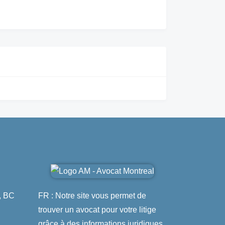
, BC
FR : Notre site vous permet de
trouver un avocat pour votre litige
grâce à des informations juridiques