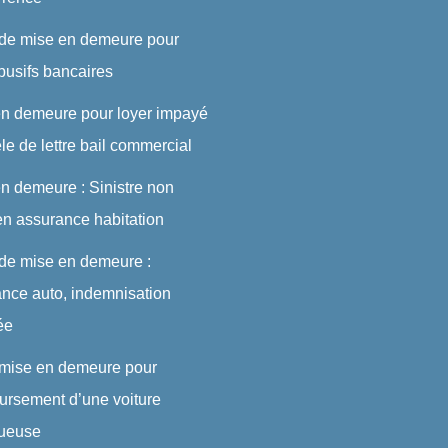
 de mise en demeure pour
abusifs bancaires
en demeure pour loyer impayé
le de lettre bail commercial
n demeure : Sinistre non
en assurance habitation
 de mise en demeure :
nce auto, indemnisation
ée
 mise en demeure pour
rsement d’une voiture
tueuse