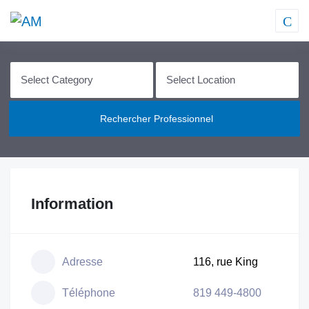
Rechercher Professionnel
Information
Adresse
116, rue King
Téléphone
819 449-4800