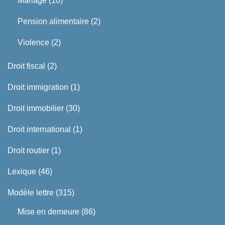
Mariage
(10)
Pension alimentaire
(2)
Violence
(2)
Droit fiscal
(2)
Droit immigration
(1)
Droit immobilier
(30)
Droit international
(1)
Droit routier
(1)
Lexique
(46)
Modèle lettre
(315)
Mise en demeure
(86)