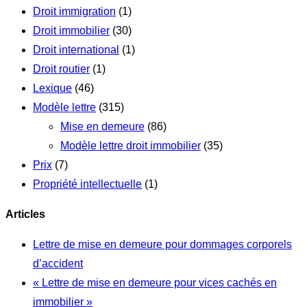
Droit immigration
(1)
Droit immobilier
(30)
Droit international
(1)
Droit routier
(1)
Lexique
(46)
Modèle lettre
(315)
Mise en demeure
(86)
Modèle lettre droit immobilier
(35)
Prix
(7)
Propriété intellectuelle
(1)
Articles
Lettre de mise en demeure pour dommages corporels
d’accident
« Lettre de mise en demeure pour vices cachés en
immobilier »