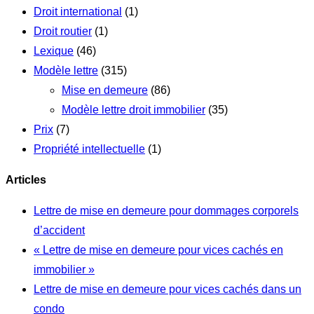
Droit international
(1)
Droit routier
(1)
Lexique
(46)
Modèle lettre
(315)
Mise en demeure
(86)
Modèle lettre droit immobilier
(35)
Prix
(7)
Propriété intellectuelle
(1)
Articles
Lettre de mise en demeure pour dommages corporels
d’accident
« Lettre de mise en demeure pour vices cachés en
immobilier »
Lettre de mise en demeure pour vices cachés dans un
condo