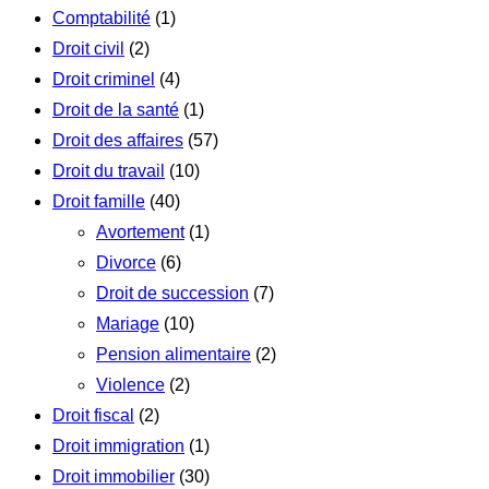
Comptabilité
(1)
Droit civil
(2)
Droit criminel
(4)
Droit de la santé
(1)
Droit des affaires
(57)
Droit du travail
(10)
Droit famille
(40)
Avortement
(1)
Divorce
(6)
Droit de succession
(7)
Mariage
(10)
Pension alimentaire
(2)
Violence
(2)
Droit fiscal
(2)
Droit immigration
(1)
Droit immobilier
(30)