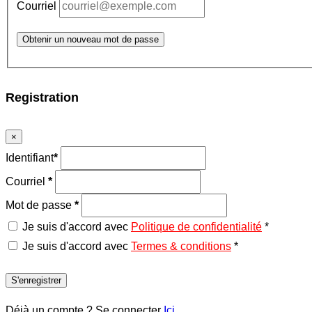
Courriel
Obtenir un nouveau mot de passe
Registration
×
Identifiant
*
Courriel
*
Mot de passe
*
Je suis d'accord avec
Politique de confidentialité
*
Je suis d'accord avec
Termes & conditions
*
S'enregistrer
Déjà un compte ? Se connecter
Ici