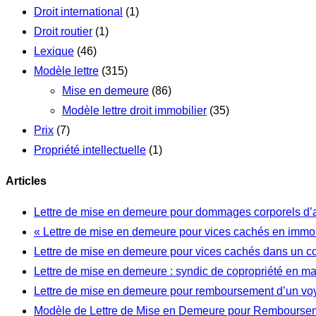
Droit international
(1)
Droit routier
(1)
Lexique
(46)
Modèle lettre
(315)
Mise en demeure
(86)
Modèle lettre droit immobilier
(35)
Prix
(7)
Propriété intellectuelle
(1)
Articles
Lettre de mise en demeure pour dommages corporels d’
« Lettre de mise en demeure pour vices cachés en immob
Lettre de mise en demeure pour vices cachés dans un c
Lettre de mise en demeure : syndic de copropriété en m
Lettre de mise en demeure pour remboursement d’un vo
Modèle de Lettre de Mise en Demeure pour Rembourseme