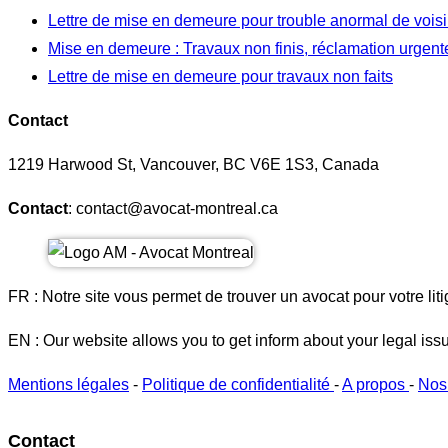
Lettre de mise en demeure pour trouble anormal de vois
Mise en demeure : Travaux non finis, réclamation urgent
Lettre de mise en demeure pour travaux non faits
Contact
1219 Harwood St, Vancouver, BC V6E 1S3, Canada
Contact
: contact@avocat-montreal.ca
FR : Notre site vous permet de trouver un avocat pour votre liti
EN : Our website allows you to get inform about your legal iss
Mentions légales
-
Politique de confidentialité
-
A propos
-
Nos
Contact