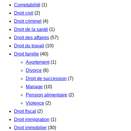
Comptabilité
(1)
Droit civil
(2)
Droit criminel
(4)
Droit de la santé
(1)
Droit des affaires
(57)
Droit du travail
(10)
Droit famille
(40)
Avortement
(1)
Divorce
(6)
Droit de succession
(7)
Mariage
(10)
Pension alimentaire
(2)
Violence
(2)
Droit fiscal
(2)
Droit immigration
(1)
Droit immobilier
(30)