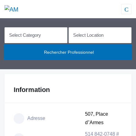
Rechercher Professionnel
Information
507, Place
Adresse
d"Armes
514 842-0748 #