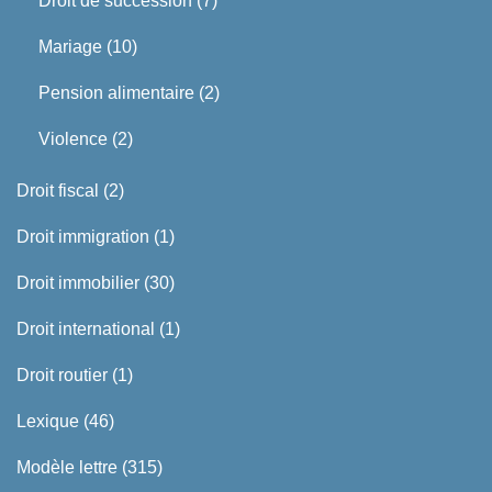
Droit de succession
(7)
Mariage
(10)
Pension alimentaire
(2)
Violence
(2)
Droit fiscal
(2)
Droit immigration
(1)
Droit immobilier
(30)
Droit international
(1)
Droit routier
(1)
Lexique
(46)
Modèle lettre
(315)