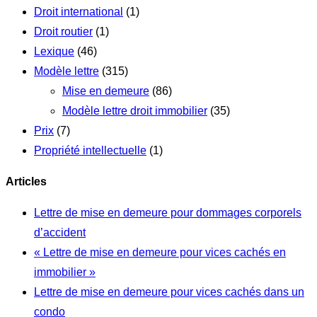
Droit international
(1)
Droit routier
(1)
Lexique
(46)
Modèle lettre
(315)
Mise en demeure
(86)
Modèle lettre droit immobilier
(35)
Prix
(7)
Propriété intellectuelle
(1)
Articles
Lettre de mise en demeure pour dommages corporels
d’accident
« Lettre de mise en demeure pour vices cachés en
immobilier »
Lettre de mise en demeure pour vices cachés dans un
condo