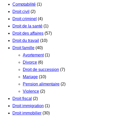
Comptabilité
(1)
Droit civil
(2)
Droit criminel
(4)
Droit de la santé
(1)
Droit des affaires
(57)
Droit du travail
(10)
Droit famille
(40)
Avortement
(1)
Divorce
(6)
Droit de succession
(7)
Mariage
(10)
Pension alimentaire
(2)
Violence
(2)
Droit fiscal
(2)
Droit immigration
(1)
Droit immobilier
(30)