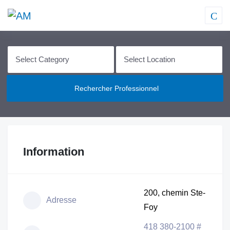
Rechercher Professionnel
Information
200, chemin Ste-
Adresse
Foy
418 380-2100 #