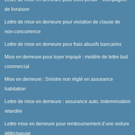
de livraison
Lettre de mise en demeure pour violation de clause de
non-concurrence
Lettre de mise en demeure pour frais abusifs bancaires
Mise en demeure pour loyer impayé : modèle de lettre bail
commercial
Mise en demeure : Sinistre non réglé en assurance
habitation
Lettre de mise en demeure : assurance auto, indemnisation
retardée
Lettre mise en demeure pour remboursement d’une voiture
défectueuse