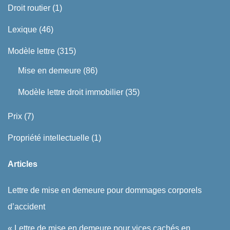
Droit routier
(1)
Lexique
(46)
Modèle lettre
(315)
Mise en demeure
(86)
Modèle lettre droit immobilier
(35)
Prix
(7)
Propriété intellectuelle
(1)
Articles
Lettre de mise en demeure pour dommages corporels
d’accident
« Lettre de mise en demeure pour vices cachés en