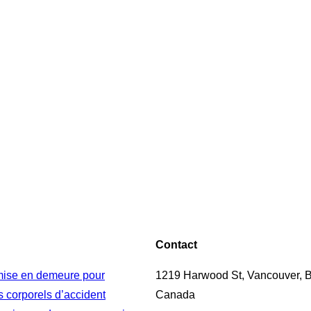
Contact
 mise en demeure pour
1219 Harwood St, Vancouver, 
corporels d’accident
Canada