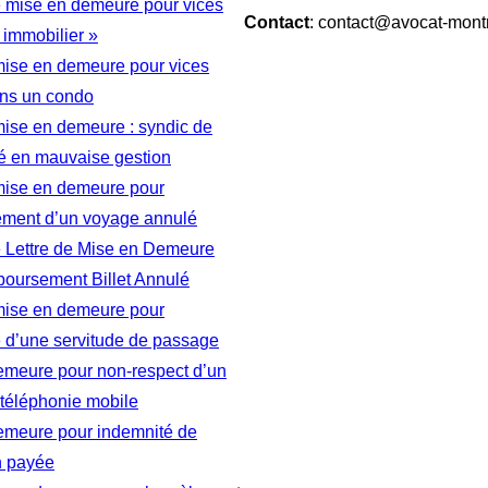
e mise en demeure pour vices
Contact
: contact@avocat-mont
 immobilier »
mise en demeure pour vices
ns un condo
mise en demeure : syndic de
té en mauvaise gestion
 mise en demeure pour
ment d’un voyage annulé
 Lettre de Mise en Demeure
oursement Billet Annulé
 mise en demeure pour
e d’une servitude de passage
emeure pour non-respect d’un
 téléphonie mobile
emeure pour indemnité de
n payée