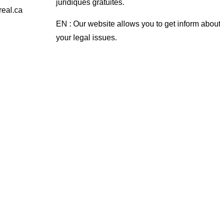
juridiques gratuites.
real.ca
EN : Our website allows you to get inform abou
your legal issues.