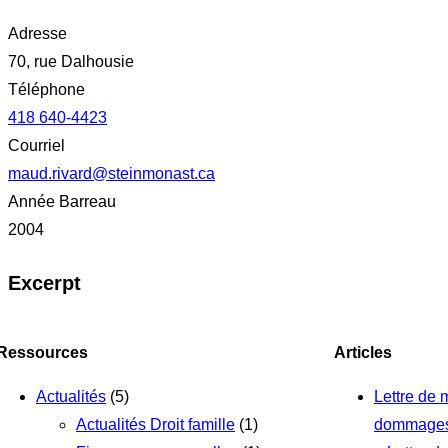
Adresse
70, rue Dalhousie
Téléphone
418 640-4423
Courriel
maud.rivard@steinmonast.ca
Année Barreau
2004
Excerpt
Ressources
Articles
Actualités
(5)
Lettre de
Actualités Droit famille
(1)
dommages 