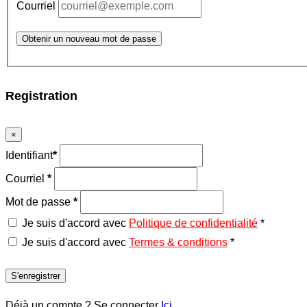
Courriel
Obtenir un nouveau mot de passe
Registration
×
Identifiant
*
Courriel
*
Mot de passe
*
Je suis d'accord avec
Politique de confidentialité
*
Je suis d'accord avec
Termes & conditions
*
S'enregistrer
Déjà un compte ? Se connecter
Ici