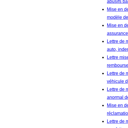
abusifs ba
Mise en d
modèle de 
Mise en de
assurance 
Lettre de
auto, inde
Lettre mi
rembourse
Lettre de 
véhicule d
Lettre de 
anormal d
Mise en de
réclamati
Lettre de 