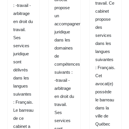
travail. Ce
: -travail -
propose
cabinet
arbitrage
un
propose
en droit du
accompagnement
des
travail.
juridique
services
Ses
dans les
dans les
services
domaines
langues
juridique
de
suivantes
sont
compétences
: Français.
délivrés
suivants :
Cet
dans les
-travail -
avocat(e)
langues
arbitrage
possède
suivantes
en droit du
le barreau
: Français.
travail.
dans la
Le barreau
Ses
ville de
de ce
services
Québec
cabinet a
sont