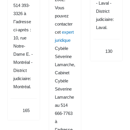
- Laval -
514 393-
Vous
District
3326 à
pouvez
judiciaire:
l"adresse
contacter
Laval.
ci-après :
cet
expert
10, rue
juridique
Notre-
Cybèle
130
Dame E. -
Séverine
Montréal -
Lamarche,
District
Cabinet
judiciaire:
Cybèle
Montréal.
Séverine
Lamarche
au 514
165
666-7763
à
l"adresse