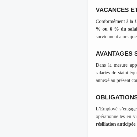
VACANCES ET
Conformément à la
L
% ou 6 % du salai
surviennent alors que 
AVANTAGES 
Dans la mesure appl
salariés de statut éq
annexé au présent co
OBLIGATIONS
L’Employé s’engage à
opérationnelles en vi
résiliation anticipé