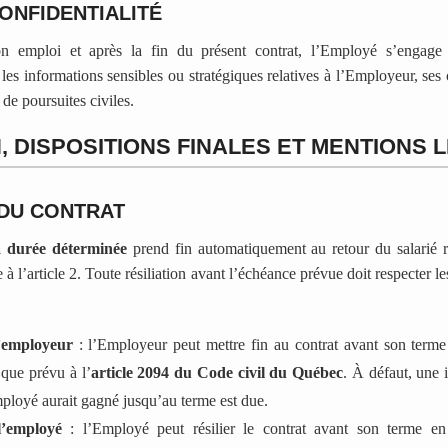
ONFIDENTIALITÉ
 emploi et après la fin du présent contrat, l’Employé s’engage 
 les informations sensibles ou stratégiques relatives à l’Employeur, ses 
de poursuites civiles.
N, DISPOSITIONS FINALES ET MENTIONS
 DU CONTRAT
à durée déterminée
prend fin automatiquement au retour du salarié 
 l’article 2. Toute résiliation avant l’échéance prévue doit respecter le
l’employeur
: l’Employeur peut mettre fin au contrat avant son term
l que prévu à l’
article 2094 du Code civil du Québec
. À défaut, une 
mployé aurait gagné jusqu’au terme est due.
l’employé
: l’Employé peut résilier le contrat avant son terme e