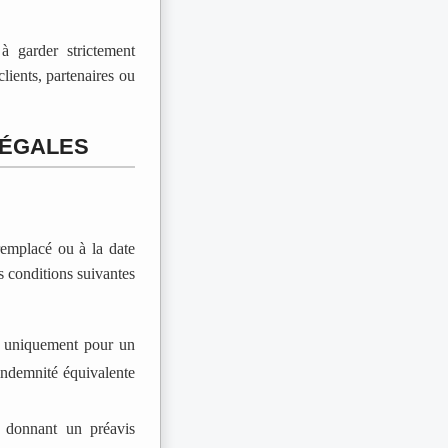
à garder strictement
clients, partenaires ou
 LÉGALES
remplacé ou à la date
s conditions suivantes
e uniquement pour un
indemnité équivalente
n donnant un préavis