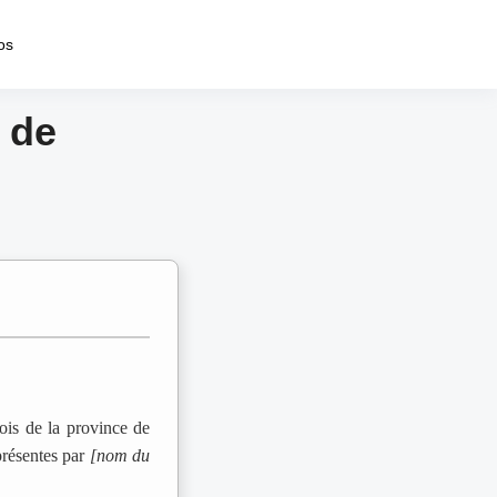
os
 de
ois de la province de
présentes par
[nom du