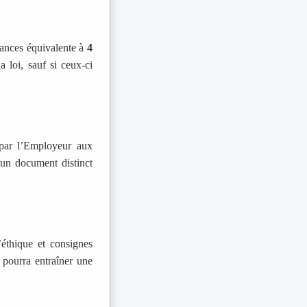
cances équivalente à
4
a loi, sauf si ceux-ci
 par l’Employeur aux
s un document distinct
’éthique et consignes
s pourra entraîner une