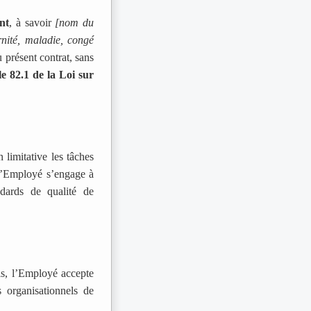
nt
, à savoir
[nom du
nité, maladie, congé
 présent contrat, sans
le 82.1 de la Loi sur
 limitative les tâches
L’Employé s’engage à
dards de qualité de
is, l’Employé accepte
 organisationnels de