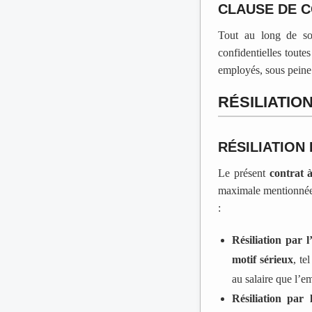
CLAUSE DE C
Tout au long de son
confidentielles toutes
employés, sous peine 
RÉSILIATIO
RÉSILIATION
Le présent
contrat 
maximale mentionnée à
:
Résiliation par 
motif sérieux
, te
au salaire que l’e
Résiliation par 