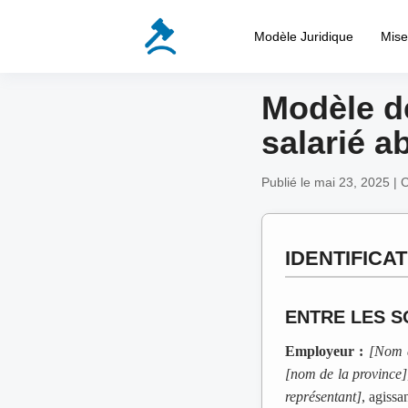
Modèle Juridique
Mis
Modèle d
salarié 
Publié le mai 23, 2025 | 
IDENTIFICA
ENTRE LES S
Employeur :
[Nom d
[nom de la province]
représentant]
, agissa