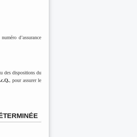
du numéro d’assurance
u des dispositions du
.c.Q.
, pour assurer le
DÉTERMINÉE