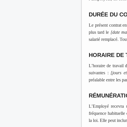
DURÉE DU C
Le présent contrat e
plus tard le
[date ma
salarié remplacé. Tou
HORAIRE DE 
L’horaire de travail
suivantes :
[jours e
préalable entre les par
RÉMUNÉRATI
L’Employé recevra 
fréquence habituelle 
la loi. Elle peut incl