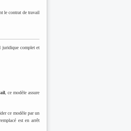
t le contrat de travail
l juridique complet et
ail
, ce modèle assure
lider ce modèle par un
remplacé est en arrêt