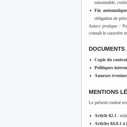
raisonnable, conf
Fin automatiqu
obligation de préa
Astuce pratique :
Pou
connaît le caractère 
DOCUMENTS 
Copie du contrat
Politiques intern
Annexes éventuel
MENTIONS L
Le présent contrat res
Article 82.1
: rela
Articles 84.0.1 à 