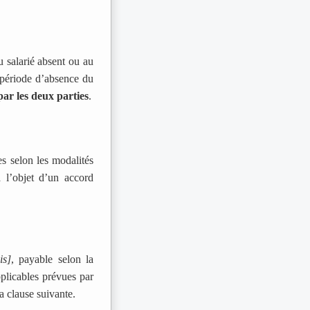
u salarié absent ou au
 période d’absence du
par les deux parties
.
s selon les modalités
a l’objet d’un accord
is]
, payable selon la
pplicables prévues par
a clause suivante.