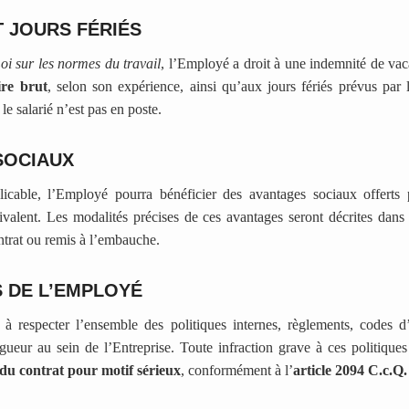
 JOURS FÉRIÉS
oi sur les normes du travail
, l’Employé a droit à une indemnité de va
re brut
, selon son expérience, ainsi qu’aux jours fériés prévus par l
le salarié n’est pas en poste.
SOCIAUX
icable, l’Employé pourra bénéficier des avantages sociaux offerts
uivalent. Les modalités précises de ces avantages seront décrites dan
ntrat ou remis à l’embauche.
 DE L’EMPLOYÉ
 respecter l’ensemble des politiques internes, règlements, codes d
gueur au sein de l’Entreprise. Toute infraction grave à ces politique
e du contrat pour motif sérieux
, conformément à l’
article 2094 C.c.Q.