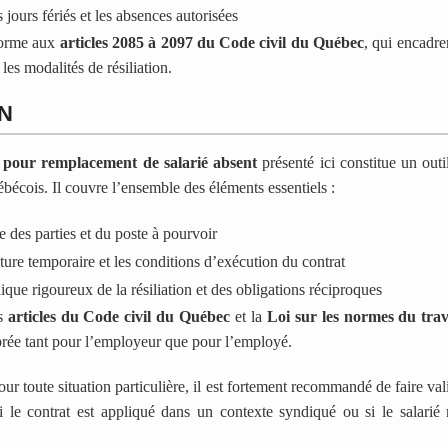
s jours fériés et les absences autorisées
forme aux
articles 2085 à 2097 du Code civil du Québec
, qui encadren
les modalités de résiliation.
N
pour remplacement de salarié absent
présenté ici constitue un outi
bécois. Il couvre l’ensemble des éléments essentiels :
re des parties et du poste à pourvoir
ature temporaire et les conditions d’exécution du contrat
que rigoureux de la résiliation et des obligations réciproques
es
articles du Code civil du Québec
et la
Loi sur les normes du trav
brée tant pour l’employeur que pour l’employé.
ur toute situation particulière, il est fortement recommandé de faire va
 le contrat est appliqué dans un contexte syndiqué ou si le salarié 