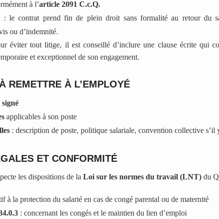
ormément à l’
article 2091 C.c.Q.
e
: le contrat prend fin de plein droit sans formalité au retour du s
vis ou d’indemnité.
r éviter tout litige, il est conseillé d’inclure une clause écrite qui c
temporaire et exceptionnel de son engagement.
À REMETTRE À L’EMPLOYÉ
 signé
es
applicables à son poste
les
: description de poste, politique salariale, convention collective s’il 
ÉGALES ET CONFORMITÉ
pecte les dispositions de la
Loi sur les normes du travail (LNT)
du Q
tif à la protection du salarié en cas de congé parental ou de maternité
84.0.3
: concernant les congés et le maintien du lien d’emploi