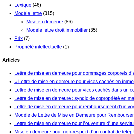
Lexique
(46)
Modèle lettre
(315)
Mise en demeure
(86)
Modèle lettre droit immobilier
(35)
Prix
(7)
Propriété intellectuelle
(1)
Articles
Lettre de mise en demeure pour dommages corporels d’
« Lettre de mise en demeure pour vices cachés en immob
Lettre de mise en demeure pour vices cachés dans un c
Lettre de mise en demeure : syndic de copropriété en m
Lettre de mise en demeure pour remboursement d’un vo
Modèle de Lettre de Mise en Demeure pour Rembourseme
Lettre de mise en demeure pour l’ouverture d’une servi
Mise en demeure pour non-respect d’un contrat de télép