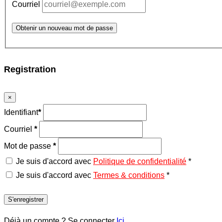
Courriel
Obtenir un nouveau mot de passe
Registration
×
Identifiant
*
Courriel
*
Mot de passe
*
Je suis d'accord avec
Politique de confidentialité
*
Je suis d'accord avec
Termes & conditions
*
S'enregistrer
Déjà un compte ? Se connecter
Ici