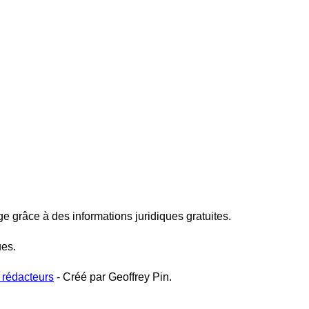
ge grâce à des informations juridiques gratuites.
ues.
 rédacteurs
- Créé par Geoffrey Pin.