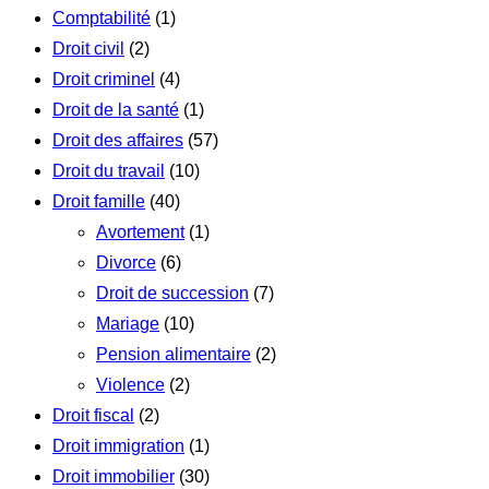
Comptabilité
(1)
Droit civil
(2)
Droit criminel
(4)
Droit de la santé
(1)
Droit des affaires
(57)
Droit du travail
(10)
Droit famille
(40)
Avortement
(1)
Divorce
(6)
Droit de succession
(7)
Mariage
(10)
Pension alimentaire
(2)
Violence
(2)
Droit fiscal
(2)
Droit immigration
(1)
Droit immobilier
(30)