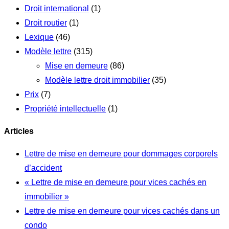
Droit international
(1)
Droit routier
(1)
Lexique
(46)
Modèle lettre
(315)
Mise en demeure
(86)
Modèle lettre droit immobilier
(35)
Prix
(7)
Propriété intellectuelle
(1)
Articles
Lettre de mise en demeure pour dommages corporels
d’accident
« Lettre de mise en demeure pour vices cachés en
immobilier »
Lettre de mise en demeure pour vices cachés dans un
condo