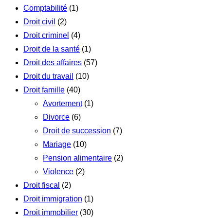
Comptabilité
(1)
Droit civil
(2)
Droit criminel
(4)
Droit de la santé
(1)
Droit des affaires
(57)
Droit du travail
(10)
Droit famille
(40)
Avortement
(1)
Divorce
(6)
Droit de succession
(7)
Mariage
(10)
Pension alimentaire
(2)
Violence
(2)
Droit fiscal
(2)
Droit immigration
(1)
Droit immobilier
(30)