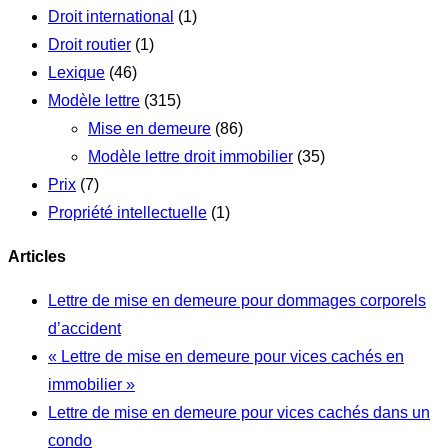
Droit international
(1)
Droit routier
(1)
Lexique
(46)
Modèle lettre
(315)
Mise en demeure
(86)
Modèle lettre droit immobilier
(35)
Prix
(7)
Propriété intellectuelle
(1)
Articles
Lettre de mise en demeure pour dommages corporels
d’accident
« Lettre de mise en demeure pour vices cachés en
immobilier »
Lettre de mise en demeure pour vices cachés dans un
condo