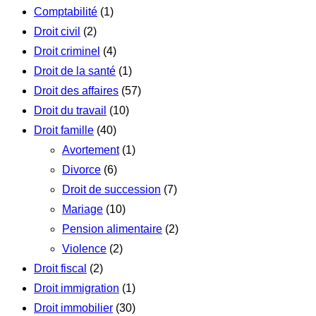
Comptabilité
(1)
Droit civil
(2)
Droit criminel
(4)
Droit de la santé
(1)
Droit des affaires
(57)
Droit du travail
(10)
Droit famille
(40)
Avortement
(1)
Divorce
(6)
Droit de succession
(7)
Mariage
(10)
Pension alimentaire
(2)
Violence
(2)
Droit fiscal
(2)
Droit immigration
(1)
Droit immobilier
(30)