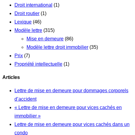
Droit international
(1)
Droit routier
(1)
Lexique
(46)
Modèle lettre
(315)
Mise en demeure
(86)
Modèle lettre droit immobilier
(35)
Prix
(7)
Propriété intellectuelle
(1)
Articles
Lettre de mise en demeure pour dommages corporels
d’accident
« Lettre de mise en demeure pour vices cachés en
immobilier »
Lettre de mise en demeure pour vices cachés dans un
condo