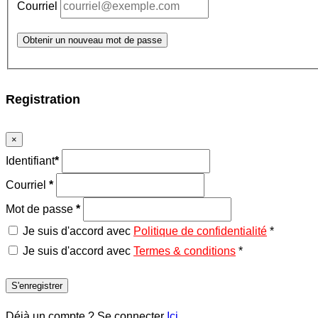
Courriel
Obtenir un nouveau mot de passe
Registration
×
Identifiant
*
Courriel
*
Mot de passe
*
Je suis d'accord avec
Politique de confidentialité
*
Je suis d'accord avec
Termes & conditions
*
S'enregistrer
Déjà un compte ? Se connecter
Ici