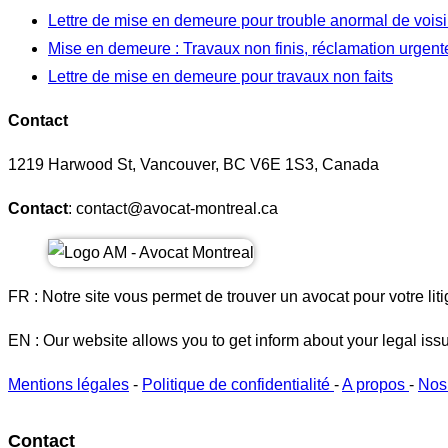
Lettre de mise en demeure pour trouble anormal de vois
Mise en demeure : Travaux non finis, réclamation urgent
Lettre de mise en demeure pour travaux non faits
Contact
1219 Harwood St, Vancouver, BC V6E 1S3, Canada
Contact
: contact@avocat-montreal.ca
FR : Notre site vous permet de trouver un avocat pour votre liti
EN : Our website allows you to get inform about your legal iss
Mentions légales
-
Politique de confidentialité
-
A propos
-
Nos
Contact