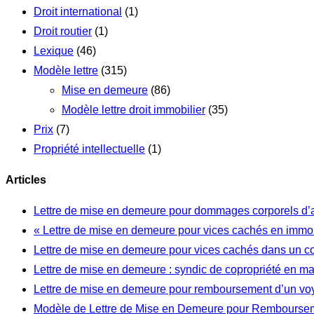
Droit international
(1)
Droit routier
(1)
Lexique
(46)
Modèle lettre
(315)
Mise en demeure
(86)
Modèle lettre droit immobilier
(35)
Prix
(7)
Propriété intellectuelle
(1)
Articles
Lettre de mise en demeure pour dommages corporels d’
« Lettre de mise en demeure pour vices cachés en immob
Lettre de mise en demeure pour vices cachés dans un c
Lettre de mise en demeure : syndic de copropriété en m
Lettre de mise en demeure pour remboursement d’un vo
Modèle de Lettre de Mise en Demeure pour Rembourseme