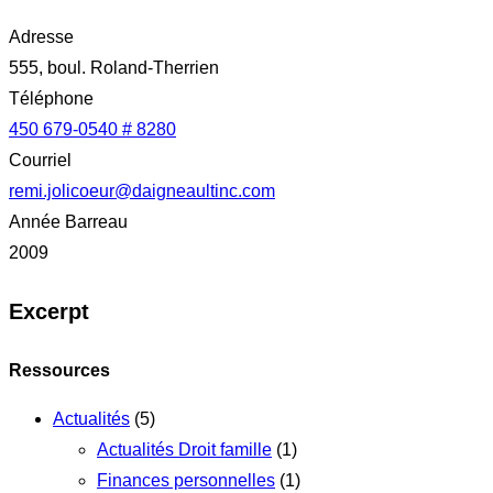
Adresse
555, boul. Roland-Therrien
Téléphone
450 679-0540 # 8280
Courriel
remi.jolicoeur@daigneaultinc.com
Année Barreau
2009
Excerpt
Ressources
Actualités
(5)
Actualités Droit famille
(1)
Finances personnelles
(1)