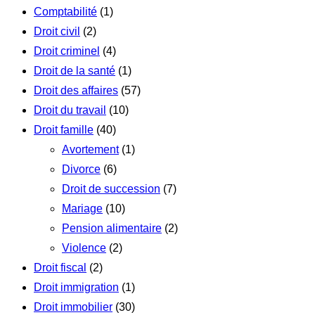
Comptabilité
(1)
Droit civil
(2)
Droit criminel
(4)
Droit de la santé
(1)
Droit des affaires
(57)
Droit du travail
(10)
Droit famille
(40)
Avortement
(1)
Divorce
(6)
Droit de succession
(7)
Mariage
(10)
Pension alimentaire
(2)
Violence
(2)
Droit fiscal
(2)
Droit immigration
(1)
Droit immobilier
(30)