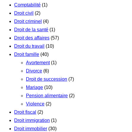
Comptabilité
(1)
Droit civil
(2)
Droit criminel
(4)
Droit de la santé
(1)
Droit des affaires
(57)
Droit du travail
(10)
Droit famille
(40)
Avortement
(1)
Divorce
(6)
Droit de succession
(7)
Mariage
(10)
Pension alimentaire
(2)
Violence
(2)
Droit fiscal
(2)
Droit immigration
(1)
Droit immobilier
(30)