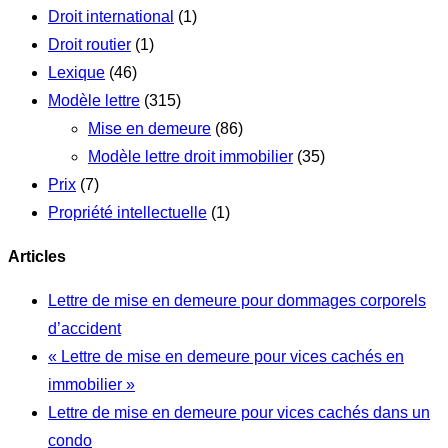
Droit international
(1)
Droit routier
(1)
Lexique
(46)
Modèle lettre
(315)
Mise en demeure
(86)
Modèle lettre droit immobilier
(35)
Prix
(7)
Propriété intellectuelle
(1)
Articles
Lettre de mise en demeure pour dommages corporels
d’accident
« Lettre de mise en demeure pour vices cachés en
immobilier »
Lettre de mise en demeure pour vices cachés dans un
condo