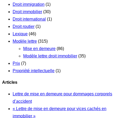
Droit immigration
(1)
Droit immobilier
(30)
Droit international
(1)
Droit routier
(1)
Lexique
(46)
Modèle lettre
(315)
Mise en demeure
(86)
Modèle lettre droit immobilier
(35)
Prix
(7)
Propriété intellectuelle
(1)
Articles
Lettre de mise en demeure pour dommages corporels
d’accident
« Lettre de mise en demeure pour vices cachés en
immobilier »