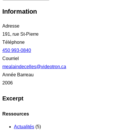
Information
Adresse
191, rue St-Pierre
Téléphone
450 993-0840
Courriel
mealaindecelles@videotron.ca
Année Barreau
2006
Excerpt
Ressources
Actualités
(5)