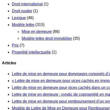
Droit international
(1)
Droit routier
(1)
Lexique
(46)
Modèle lettre
(315)
Mise en demeure
(86)
Modèle lettre droit immobilier
(35)
Prix
(7)
Propriété intellectuelle
(1)
Articles
Lettre de mise en demeure pour dommages corporels d’
« Lettre de mise en demeure pour vices cachés en immob
Lettre de mise en demeure pour vices cachés dans un c
Lettre de mise en demeure : syndic de copropriété en m
Lettre de mise en demeure pour remboursement d’un vo
Modèle de Lettre de Mise en Demeure pour Rembourseme