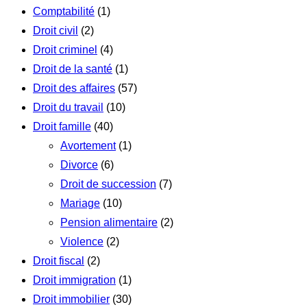
Comptabilité
(1)
Droit civil
(2)
Droit criminel
(4)
Droit de la santé
(1)
Droit des affaires
(57)
Droit du travail
(10)
Droit famille
(40)
Avortement
(1)
Divorce
(6)
Droit de succession
(7)
Mariage
(10)
Pension alimentaire
(2)
Violence
(2)
Droit fiscal
(2)
Droit immigration
(1)
Droit immobilier
(30)