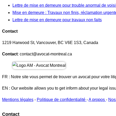
Lettre de mise en demeure pour trouble anormal de vois
Mise en demeure : Travaux non finis, réclamation urgent
Lettre de mise en demeure pour travaux non faits
Contact
1219 Harwood St, Vancouver, BC V6E 1S3, Canada
Contact
: contact@avocat-montreal.ca
FR : Notre site vous permet de trouver un avocat pour votre liti
EN : Our website allows you to get inform about your legal iss
Mentions légales
-
Politique de confidentialité
-
A propos
-
Nos
Contact