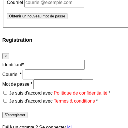
Courriel
Obtenir un nouveau mot de passe
Registration
×
Identifiant
*
Courriel
*
Mot de passe
*
Je suis d'accord avec
Politique de confidentialité
*
Je suis d'accord avec
Termes & conditions
*
S'enregistrer
Déjà un compte ? Se connecter
Ici