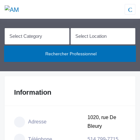
Rechercher Professionnel
Information
1020, rue De
Adresse
Bleury
Téléphone
514 799-7715