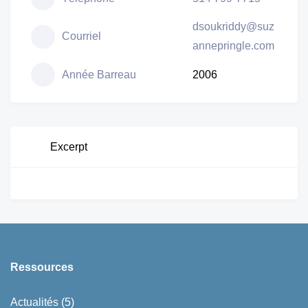
dsoukriddy@suz
Courriel
annepringle.com
Année Barreau
2006
Excerpt
Ressources
Actualités
(5)