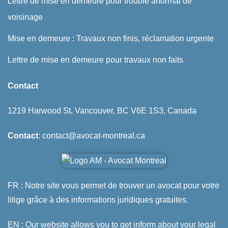
Lettre de mise en demeure pour trouble anormal de
voisinage
Mise en demeure : Travaux non finis, réclamation urgente
Lettre de mise en demeure pour travaux non faits
Contact
1219 Harwood St, Vancouver, BC V6E 1S3, Canada
Contact
: contact@avocat-montreal.ca
FR : Notre site vous permet de trouver un avocat pour votre
litige grâce à des informations juridiques gratuites.
EN : Our website allows you to get inform about your legal