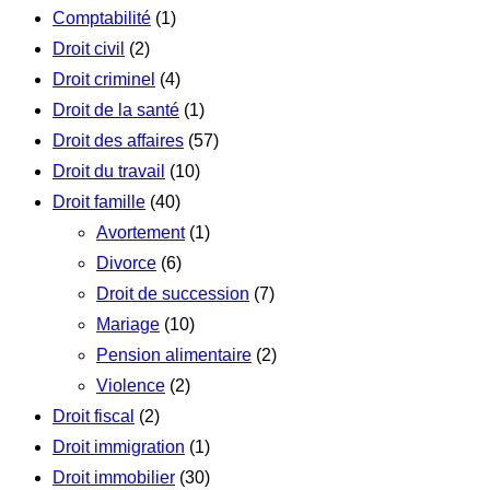
Comptabilité
(1)
Droit civil
(2)
Droit criminel
(4)
Droit de la santé
(1)
Droit des affaires
(57)
Droit du travail
(10)
Droit famille
(40)
Avortement
(1)
Divorce
(6)
Droit de succession
(7)
Mariage
(10)
Pension alimentaire
(2)
Violence
(2)
Droit fiscal
(2)
Droit immigration
(1)
Droit immobilier
(30)