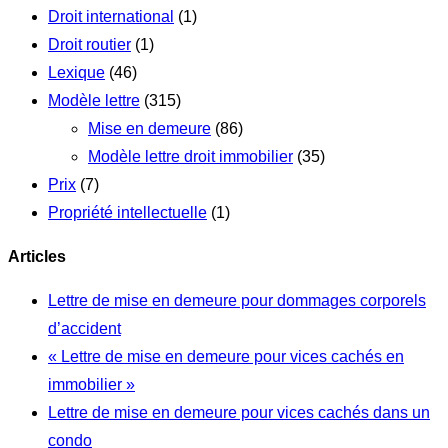
Droit international
(1)
Droit routier
(1)
Lexique
(46)
Modèle lettre
(315)
Mise en demeure
(86)
Modèle lettre droit immobilier
(35)
Prix
(7)
Propriété intellectuelle
(1)
Articles
Lettre de mise en demeure pour dommages corporels
d’accident
« Lettre de mise en demeure pour vices cachés en
immobilier »
Lettre de mise en demeure pour vices cachés dans un
condo