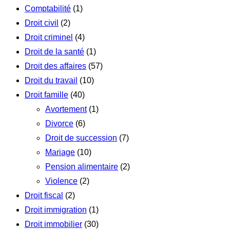
Comptabilité
(1)
Droit civil
(2)
Droit criminel
(4)
Droit de la santé
(1)
Droit des affaires
(57)
Droit du travail
(10)
Droit famille
(40)
Avortement
(1)
Divorce
(6)
Droit de succession
(7)
Mariage
(10)
Pension alimentaire
(2)
Violence
(2)
Droit fiscal
(2)
Droit immigration
(1)
Droit immobilier
(30)