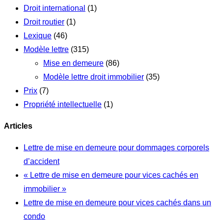
Droit international
(1)
Droit routier
(1)
Lexique
(46)
Modèle lettre
(315)
Mise en demeure
(86)
Modèle lettre droit immobilier
(35)
Prix
(7)
Propriété intellectuelle
(1)
Articles
Lettre de mise en demeure pour dommages corporels
d’accident
« Lettre de mise en demeure pour vices cachés en
immobilier »
Lettre de mise en demeure pour vices cachés dans un
condo