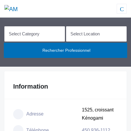
Rechercher Professionnel
Information
1525, croissant
Adresse
Kénogami
Téléphone
450 936-1112