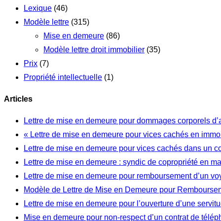
Lexique
(46)
Modèle lettre
(315)
Mise en demeure
(86)
Modèle lettre droit immobilier
(35)
Prix
(7)
Propriété intellectuelle
(1)
Articles
Lettre de mise en demeure pour dommages corporels d’
« Lettre de mise en demeure pour vices cachés en immob
Lettre de mise en demeure pour vices cachés dans un c
Lettre de mise en demeure : syndic de copropriété en m
Lettre de mise en demeure pour remboursement d’un vo
Modèle de Lettre de Mise en Demeure pour Rembourseme
Lettre de mise en demeure pour l’ouverture d’une servi
Mise en demeure pour non-respect d’un contrat de télép