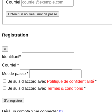
Courriel
Obtenir un nouveau mot de passe
Registration
×
Identifiant
*
Courriel
*
Mot de passe
*
Je suis d'accord avec
Politique de confidentialité
*
Je suis d'accord avec
Termes & conditions
*
S'enregistrer
Déjà un compte ? Se connecter
Ici