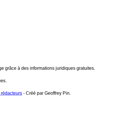
ge grâce à des informations juridiques gratuites.
ues.
 rédacteurs
- Créé par Geoffrey Pin.