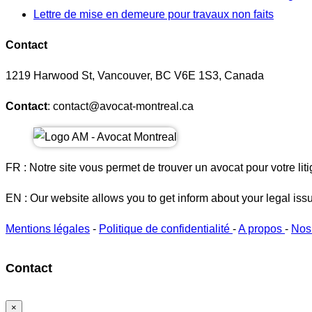
Lettre de mise en demeure pour travaux non faits
Contact
1219 Harwood St, Vancouver, BC V6E 1S3, Canada
Contact
: contact@avocat-montreal.ca
FR : Notre site vous permet de trouver un avocat pour votre liti
EN : Our website allows you to get inform about your legal iss
Mentions légales
-
Politique de confidentialité
-
A propos
-
Nos
Contact
×