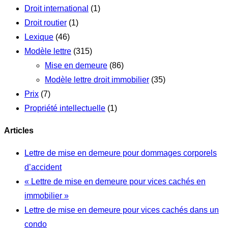
Droit international
(1)
Droit routier
(1)
Lexique
(46)
Modèle lettre
(315)
Mise en demeure
(86)
Modèle lettre droit immobilier
(35)
Prix
(7)
Propriété intellectuelle
(1)
Articles
Lettre de mise en demeure pour dommages corporels
d’accident
« Lettre de mise en demeure pour vices cachés en
immobilier »
Lettre de mise en demeure pour vices cachés dans un
condo