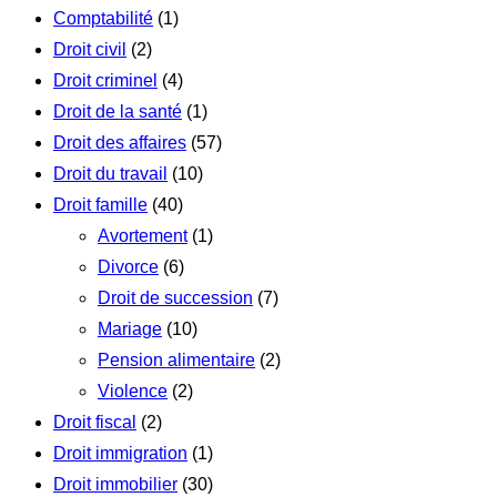
Comptabilité
(1)
Droit civil
(2)
Droit criminel
(4)
Droit de la santé
(1)
Droit des affaires
(57)
Droit du travail
(10)
Droit famille
(40)
Avortement
(1)
Divorce
(6)
Droit de succession
(7)
Mariage
(10)
Pension alimentaire
(2)
Violence
(2)
Droit fiscal
(2)
Droit immigration
(1)
Droit immobilier
(30)