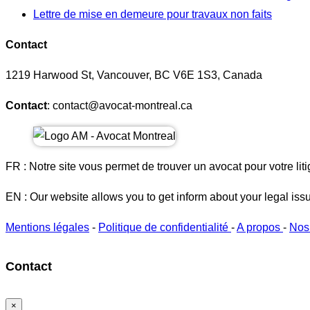
Lettre de mise en demeure pour travaux non faits
Contact
1219 Harwood St, Vancouver, BC V6E 1S3, Canada
Contact
: contact@avocat-montreal.ca
FR : Notre site vous permet de trouver un avocat pour votre liti
EN : Our website allows you to get inform about your legal iss
Mentions légales
-
Politique de confidentialité
-
A propos
-
Nos
Contact
×