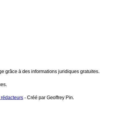
ge grâce à des informations juridiques gratuites.
ues.
 rédacteurs
- Créé par Geoffrey Pin.