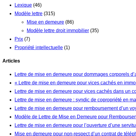
Lexique
(46)
Modèle lettre
(315)
Mise en demeure
(86)
Modèle lettre droit immobilier
(35)
Prix
(7)
Propriété intellectuelle
(1)
Articles
Lettre de mise en demeure pour dommages corporels d’
« Lettre de mise en demeure pour vices cachés en immob
Lettre de mise en demeure pour vices cachés dans un c
Lettre de mise en demeure : syndic de copropriété en m
Lettre de mise en demeure pour remboursement d’un vo
Modèle de Lettre de Mise en Demeure pour Rembourseme
Lettre de mise en demeure pour l’ouverture d’une servi
Mise en demeure pour non-respect d’un contrat de télép