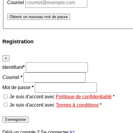
Courriel
Obtenir un nouveau mot de passe
Registration
×
Identifiant
*
Courriel
*
Mot de passe
*
Je suis d'accord avec
Politique de confidentialité
*
Je suis d'accord avec
Termes & conditions
*
S'enregistrer
Déjà un compte ? Se connecter
Ici