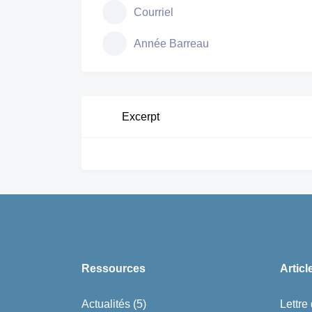
Courriel
Année Barreau
Excerpt
Ressources
Articl
Actualités
(5)
Lettre