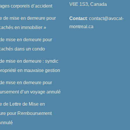
V6E 1S3, Canada
ges corporels d’accident
re de mise en demeure pour
Contact
: contact@avocat-
montreal.ca
cachés en immobilier »
 de mise en demeure pour
 cachés dans un condo
 de mise en demeure : syndic
ropriété en mauvaise gestion
 de mise en demeure pour
ursement d’un voyage annulé
 de Lettre de Mise en
re pour Remboursement
 Annulé