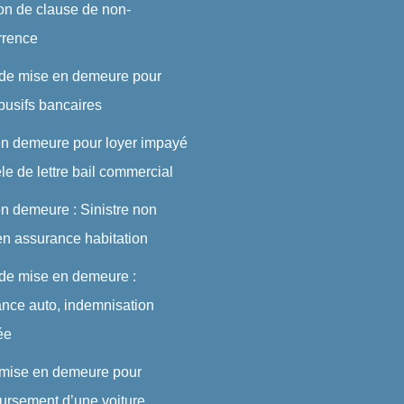
ion de clause de non-
rrence
 de mise en demeure pour
abusifs bancaires
en demeure pour loyer impayé
le de lettre bail commercial
n demeure : Sinistre non
en assurance habitation
 de mise en demeure :
nce auto, indemnisation
ée
 mise en demeure pour
rsement d’une voiture