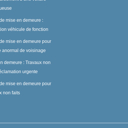
tueuse
 de mise en demeure :
ution véhicule de fonction
 de mise en demeure pour
e anormal de voisinage
en demeure : Travaux non
 réclamation urgente
 de mise en demeure pour
x non faits