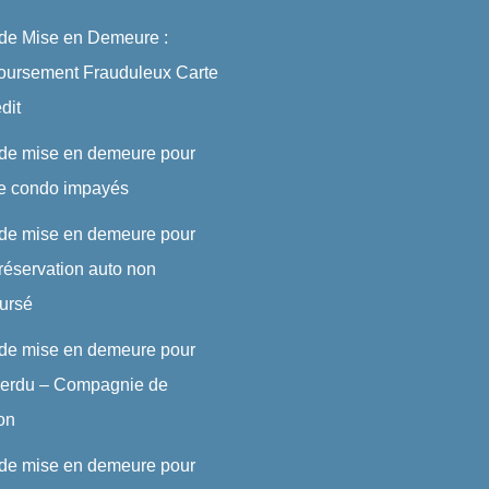
 de Mise en Demeure :
ursement Frauduleux Carte
dit
 de mise en demeure pour
de condo impayés
 de mise en demeure pour
réservation auto non
ursé
 de mise en demeure pour
 perdu – Compagnie de
son
 de mise en demeure pour