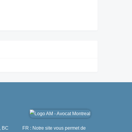
, BC
FR : Notre site vous permet de