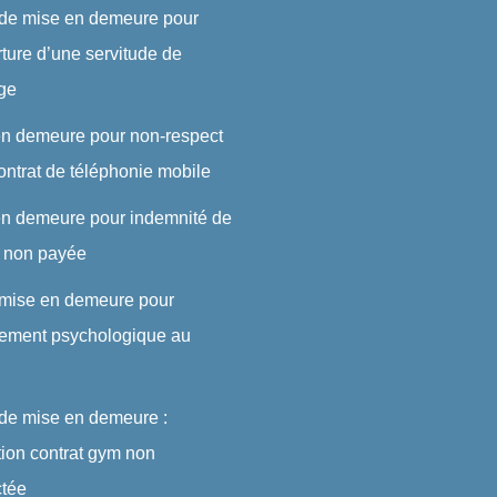
 de mise en demeure pour
rture d’une servitude de
ge
en demeure pour non-respect
ontrat de téléphonie mobile
en demeure pour indemnité de
t non payée
 mise en demeure pour
lement psychologique au
 de mise en demeure :
ation contrat gym non
ctée