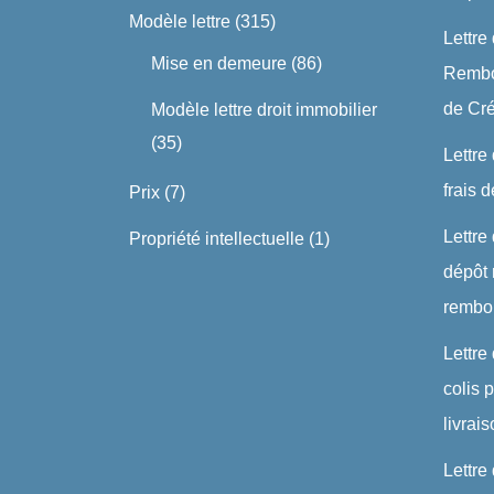
Modèle lettre
(315)
Lettre
Mise en demeure
(86)
Rembo
de Cré
Modèle lettre droit immobilier
(35)
Lettre
frais 
Prix
(7)
Lettre
Propriété intellectuelle
(1)
dépôt 
rembo
Lettre
colis
livrai
Lettre