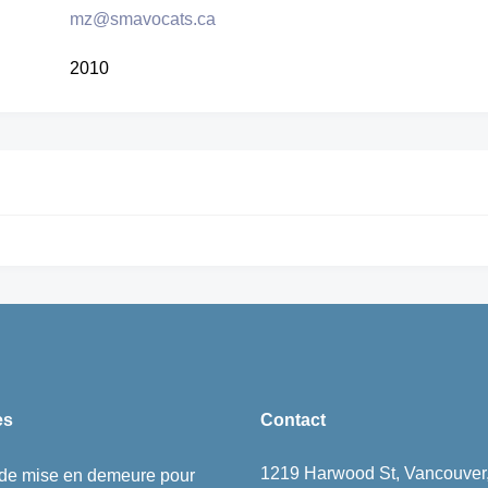
mz@smavocats.ca
2010
es
Contact
1219 Harwood St, Vancouver
 de mise en demeure pour