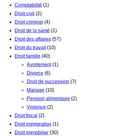
Comptabilité
(1)
Droit civil
(2)
Droit criminel
(4)
Droit de la santé
(1)
Droit des affaires
(57)
Droit du travail
(10)
Droit famille
(40)
Avortement
(1)
Divorce
(6)
Droit de succession
(7)
Mariage
(10)
Pension alimentaire
(2)
Violence
(2)
Droit fiscal
(2)
Droit immigration
(1)
Droit immobilier
(30)