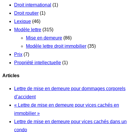
Droit international
(1)
Droit routier
(1)
Lexique
(46)
Modèle lettre
(315)
Mise en demeure
(86)
Modèle lettre droit immobilier
(35)
Prix
(7)
Propriété intellectuelle
(1)
Articles
Lettre de mise en demeure pour dommages corporels
d’accident
« Lettre de mise en demeure pour vices cachés en
immobilier »
Lettre de mise en demeure pour vices cachés dans un
condo