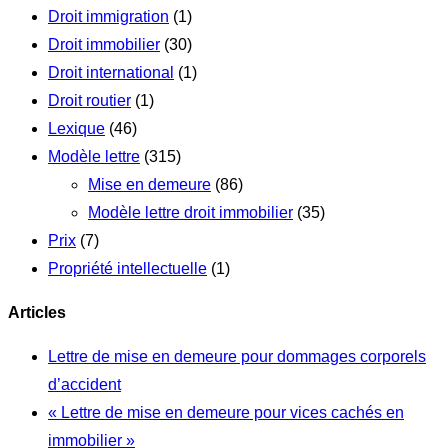
Droit immigration
(1)
Droit immobilier
(30)
Droit international
(1)
Droit routier
(1)
Lexique
(46)
Modèle lettre
(315)
Mise en demeure
(86)
Modèle lettre droit immobilier
(35)
Prix
(7)
Propriété intellectuelle
(1)
Articles
Lettre de mise en demeure pour dommages corporels
d’accident
« Lettre de mise en demeure pour vices cachés en
immobilier »