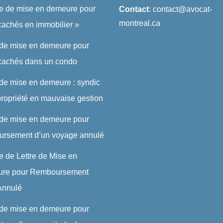
re de mise en demeure pour
Contact
: contact@avocat-
montreal.ca
cachés en immobilier »
 de mise en demeure pour
 cachés dans un condo
 de mise en demeure : syndic
ropriété en mauvaise gestion
 de mise en demeure pour
ursement d’un voyage annulé
 de Lettre de Mise en
re pour Remboursement
 Annulé
 de mise en demeure pour