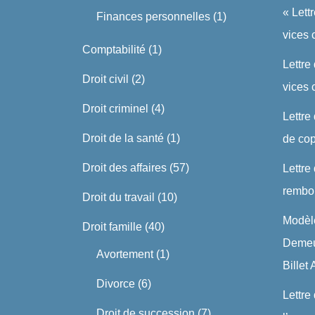
« Lett
Finances personnelles
(1)
vices 
Comptabilité
(1)
Lettre
Droit civil
(2)
vices
Droit criminel
(4)
Lettre
Droit de la santé
(1)
de cop
Droit des affaires
(57)
Lettre
rembo
Droit du travail
(10)
Modèle
Droit famille
(40)
Demeu
Avortement
(1)
Billet
Divorce
(6)
Lettre
Droit de succession
(7)