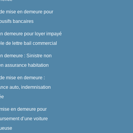
 de mise en demeure pour
abusifs bancaires
en demeure pour loyer impayé
le de lettre bail commercial
n demeure : Sinistre non
en assurance habitation
 de mise en demeure :
nce auto, indemnisation
ée
 mise en demeure pour
rsement d’une voiture
tueuse