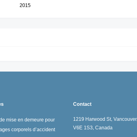
2015
es
Contact
1219 Harwood St, Vancouver
 de mise en demeure pour
V6E 1S3, Canada
ges corporels d’accident