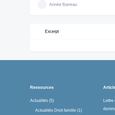
Année Barreau
Excerpt
Ressources
Articl
Actualités
(5)
Lettre
domma
Actualités Droit famille
(1)