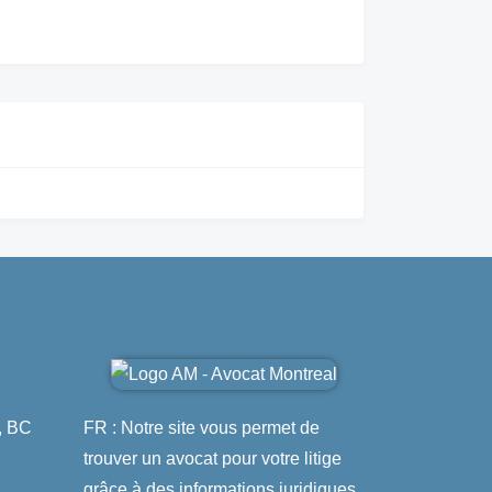
, BC
FR : Notre site vous permet de
trouver un avocat pour votre litige
grâce à des informations juridiques