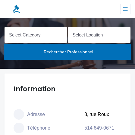
Rechercher Professionnel
Information
Adresse
8, rue Roux
Téléphone
514 649-0671