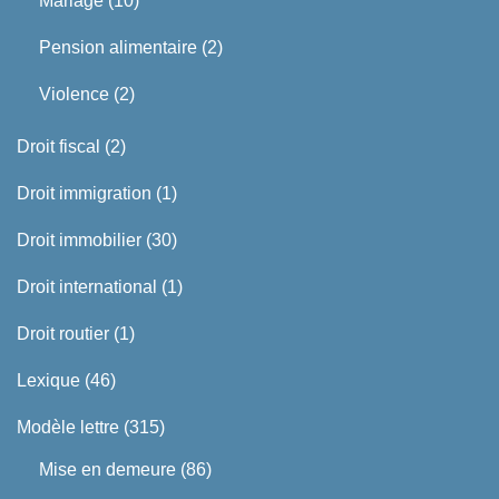
Mariage
(10)
Pension alimentaire
(2)
Violence
(2)
Droit fiscal
(2)
Droit immigration
(1)
Droit immobilier
(30)
Droit international
(1)
Droit routier
(1)
Lexique
(46)
Modèle lettre
(315)
Mise en demeure
(86)