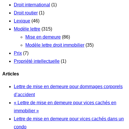
Droit international
(1)
Droit routier
(1)
Lexique
(46)
Modèle lettre
(315)
Mise en demeure
(86)
Modèle lettre droit immobilier
(35)
Prix
(7)
Propriété intellectuelle
(1)
Articles
Lettre de mise en demeure pour dommages corporels
d’accident
« Lettre de mise en demeure pour vices cachés en
immobilier »
Lettre de mise en demeure pour vices cachés dans un
condo