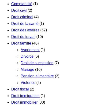
Comptabilité
(1)
Droit civil
(2)
Droit criminel
(4)
Droit de la santé
(1)
Droit des affaires
(57)
Droit du travail
(10)
Droit famille
(40)
Avortement
(1)
Divorce
(6)
Droit de succession
(7)
Mariage
(10)
Pension alimentaire
(2)
Violence
(2)
Droit fiscal
(2)
Droit immigration
(1)
Droit immobilier
(30)