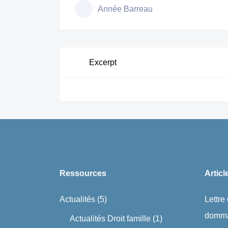
Année Barreau
Excerpt
Ressources
Articl
Actualités
(5)
Lettre
domma
Actualités Droit famille
(1)