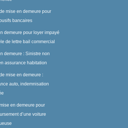
 de mise en demeure pour
abusifs bancaires
en demeure pour loyer impayé
le de lettre bail commercial
n demeure : Sinistre non
en assurance habitation
 de mise en demeure :
nce auto, indemnisation
ée
 mise en demeure pour
rsement d’une voiture
tueuse