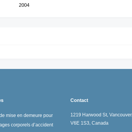
2004
es
Contact
1219 Harwood St, Vancouver
 de mise en demeure pour
V6E 1S3, Canada
ges corporels d’accident