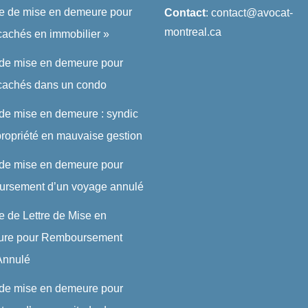
re de mise en demeure pour
Contact
: contact@avocat-
montreal.ca
cachés en immobilier »
 de mise en demeure pour
 cachés dans un condo
 de mise en demeure : syndic
ropriété en mauvaise gestion
 de mise en demeure pour
ursement d’un voyage annulé
 de Lettre de Mise en
re pour Remboursement
 Annulé
 de mise en demeure pour