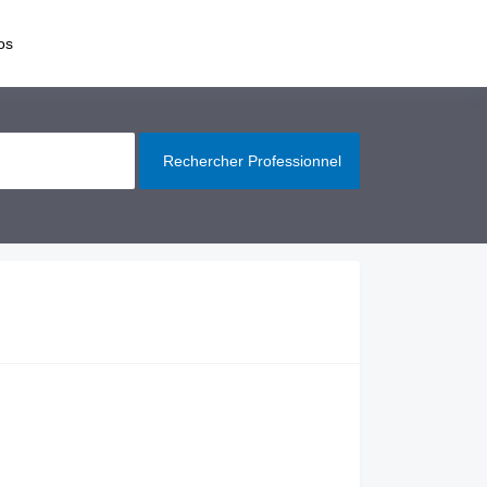
os
Rechercher Professionnel