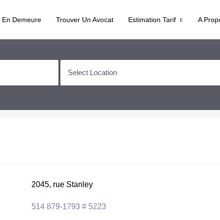
e En Demeure
Trouver Un Avocat
Estimation Tarif
A Prop
2045, rue Stanley
514 879-1793 # 5223