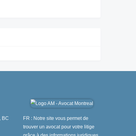
, BC
FR : Notre site vous permet de
trouver un avocat pour votre litige
grâce à des informations juridiques