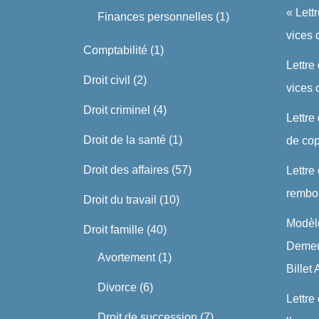
« Lett
Finances personnelles
(1)
vices 
Comptabilité
(1)
Lettre
Droit civil
(2)
vices
Droit criminel
(4)
Lettre
Droit de la santé
(1)
de cop
Droit des affaires
(57)
Lettre
rembo
Droit du travail
(10)
Modèle
Droit famille
(40)
Demeu
Avortement
(1)
Billet
Divorce
(6)
Lettre
Droit de succession
(7)