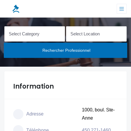
Rechercher Professionnel
Information
1000, boul. Ste-
Adresse
Anne
Téléphone
450 271-1460