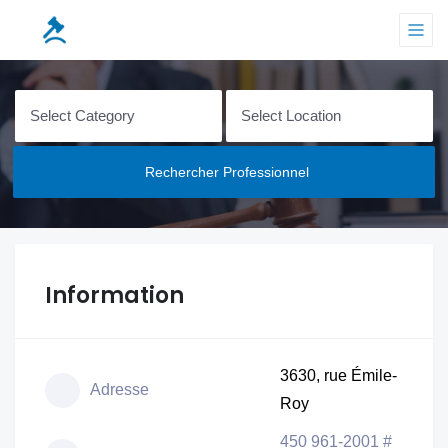
Rechercher Professionnel
Information
3630, rue Émile-
Adresse
Roy
450 961-2001 #