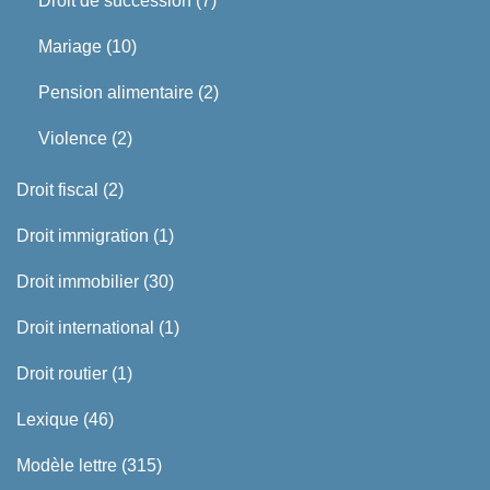
Droit de succession
(7)
Mariage
(10)
Pension alimentaire
(2)
Violence
(2)
Droit fiscal
(2)
Droit immigration
(1)
Droit immobilier
(30)
Droit international
(1)
Droit routier
(1)
Lexique
(46)
Modèle lettre
(315)