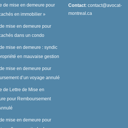
re de mise en demeure pour
Contact
: contact@avocat-
montreal.ca
cachés en immobilier »
 de mise en demeure pour
 cachés dans un condo
 de mise en demeure : syndic
ropriété en mauvaise gestion
 de mise en demeure pour
ursement d’un voyage annulé
 de Lettre de Mise en
re pour Remboursement
 Annulé
 de mise en demeure pour