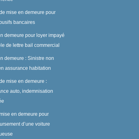
 de mise en demeure pour
abusifs bancaires
en demeure pour loyer impayé
le de lettre bail commercial
n demeure : Sinistre non
en assurance habitation
 de mise en demeure :
nce auto, indemnisation
ée
 mise en demeure pour
rsement d’une voiture
tueuse