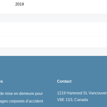
2019
es
Contact
1219 Harwood St, Vancouver
 de mise en demeure pour
V6E 1S3, Canada
ges corporels d’accident