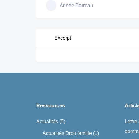
Année Barreau
Excerpt
Ressources
Articl
Actualités
(5)
Lettre
domma
Actualités Droit famille
(1)