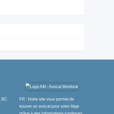
, BC
FR : Notre site vous permet de
trouver un avocat pour votre litige
grâce à des informations juridiques