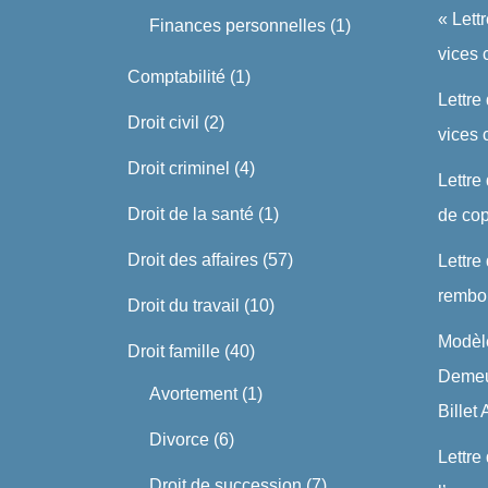
« Lett
Finances personnelles
(1)
vices 
Comptabilité
(1)
Lettre
Droit civil
(2)
vices
Droit criminel
(4)
Lettre
Droit de la santé
(1)
de cop
Droit des affaires
(57)
Lettre
rembo
Droit du travail
(10)
Modèle
Droit famille
(40)
Demeu
Avortement
(1)
Billet
Divorce
(6)
Lettre
Droit de succession
(7)