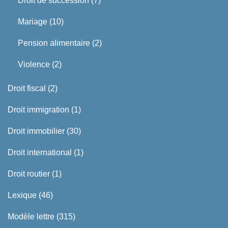
Droit de succession
(7)
Mariage
(10)
Pension alimentaire
(2)
Violence
(2)
Droit fiscal
(2)
Droit immigration
(1)
Droit immobilier
(30)
Droit international
(1)
Droit routier
(1)
Lexique
(46)
Modèle lettre
(315)