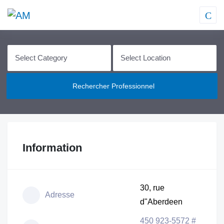
Rechercher Professionnel
Information
30, rue
Adresse
d"Aberdeen
450 923-5572 #